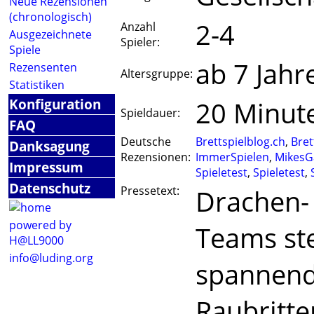
Neue Rezensionen
(chronologisch)
2-4
Anzahl
Ausgezeichnete
Spieler:
Spiele
ab 7 Jahr
Rezensenten
Altersgruppe:
Statistiken
Konfiguration
20 Minut
Spieldauer:
FAQ
Deutsche
Brettspielblog.ch
,
Bret
Danksagung
Rezensionen:
ImmerSpielen
,
MikesG
Impressum
Spieletest
,
Spieletest
,
Datenschutz
Pressetext:
Drachen- 
powered by
Teams ste
H@LL9000
info@luding.org
spannend
Raubritte