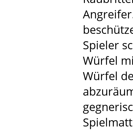
Angreifer
beschütze
Spieler s
Würfel mi
Würfel d
abzuräum
gegneris
Spielmatt