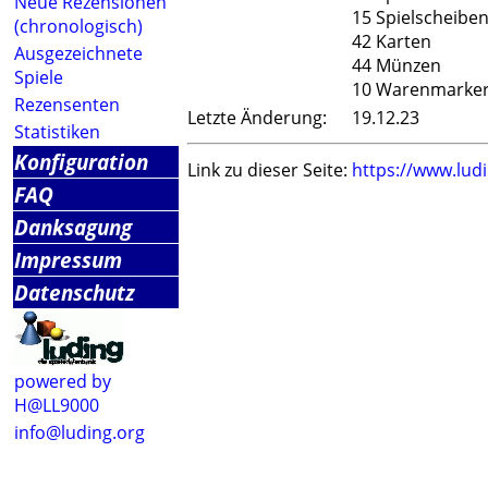
Neue Rezensionen
15 Spielscheibe
(chronologisch)
42 Karten
Ausgezeichnete
44 Münzen
Spiele
10 Warenmarke
Rezensenten
Letzte Änderung:
19.12.23
Statistiken
Konfiguration
Link zu dieser Seite:
https://www.lud
FAQ
Danksagung
Impressum
Datenschutz
powered by
H@LL9000
info@luding.org