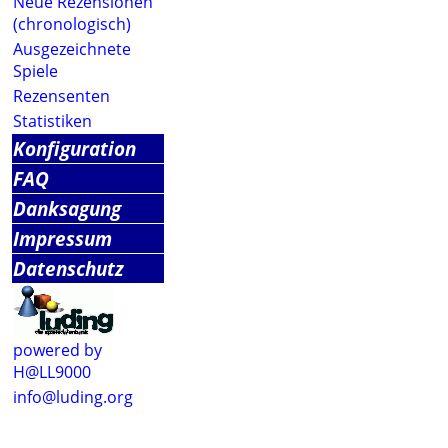
Neue Rezensionen
(chronologisch)
Ausgezeichnete
Spiele
Rezensenten
Statistiken
Konfiguration
FAQ
Danksagung
Impressum
Datenschutz
powered by
H@LL9000
info@luding.org