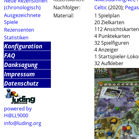
Neue Rezensionen
(chronologisch)
Nachfolger:
Celtic
(2020);
Pegas
Ausgezeichnete
Material:
1 Spielplan
Spiele
20 Zielkarten
112 Ansichtskarten
Rezensenten
4 Punktekarten
Statistiken
32 Spielfiguren
Konfiguration
4 Anzeiger
FAQ
1 Startspieler-Lok
32 Aufkleber
Danksagung
Impressum
Datenschutz
powered by
H@LL9000
info@luding.org