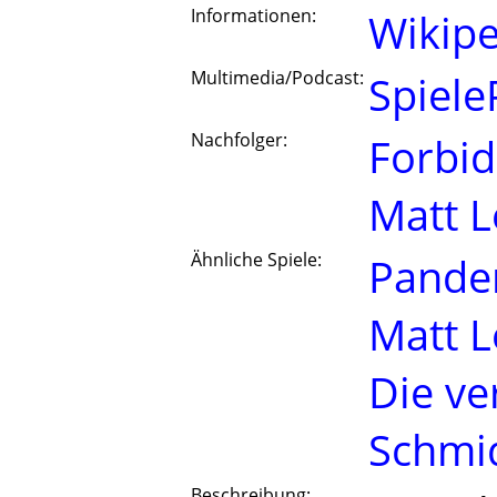
Informationen:
Wikipe
Multimedia/Podcast:
Spiele
Nachfolger:
Forbid
Matt L
Ähnliche Spiele:
Pande
Matt L
Die ve
Schmi
Beschreibung: