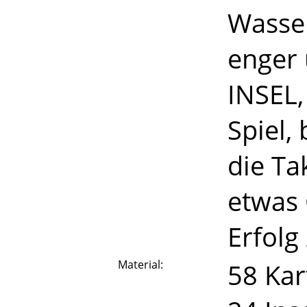
Wasser
enger
INSEL,
Spiel,
die Ta
etwas 
Erfolg
Material:
58 Kar