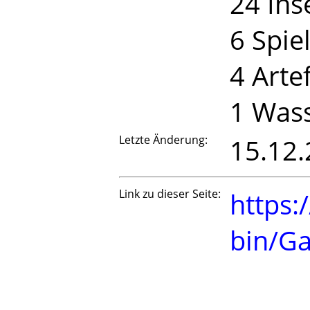
24 Ins
6 Spie
4 Arte
1 Was
Letzte Änderung:
15.12.
Link zu dieser Seite:
https:
bin/G