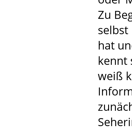
Zu Beg
selbst 
hat un
kennt 
weiß k
Inform
zunäch
Seheri