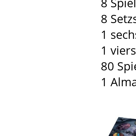
8 Spie
8 Setz
1 sech
1 vier
80 Spi
1 Alm