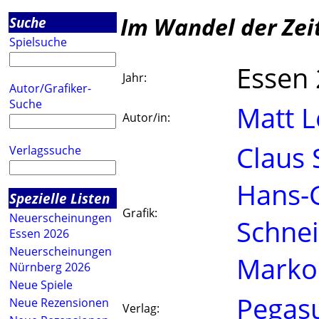
Im Wandel der Zeit
Suche
Spielsuche
Essen
Jahr:
Autor/Grafiker-
Suche
Matt L
Autor/in:
Claus 
Verlagssuche
Hans-
Spezielle Listen
Grafik:
Neuerscheinungen
Schne
Essen 2026
Neuerscheinungen
Marko 
Nürnberg 2026
Neue Spiele
Pegasu
Neue Rezensionen
Verlag: