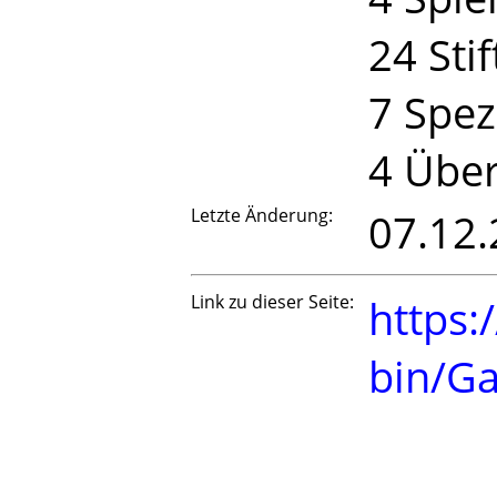
24 Stif
7 Spez
4 Über
Letzte Änderung:
07.12.
Link zu dieser Seite:
https:
bin/G