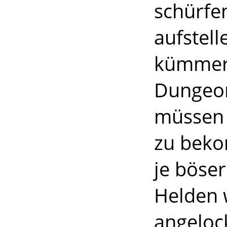
schürfe
aufstell
kümmern
Dungeo
müssen 
zu beko
je böser
Helden 
angelock