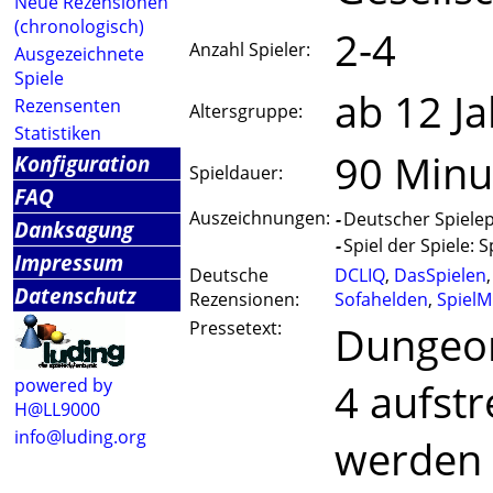
Neue Rezensionen
(chronologisch)
2-4
Anzahl Spieler:
Ausgezeichnete
Spiele
ab 12 J
Rezensenten
Altersgruppe:
Statistiken
90 Minu
Konfiguration
Spieldauer:
FAQ
Auszeichnungen:
-
Deutscher Spielepr
Danksagung
-
Spiel der Spiele: S
Impressum
Deutsche
DCLIQ
,
DasSpielen
Datenschutz
Rezensionen:
Sofahelden
,
SpielM
Pressetext:
Dungeon 
powered by
4 aufst
H@LL9000
info@luding.org
werden 