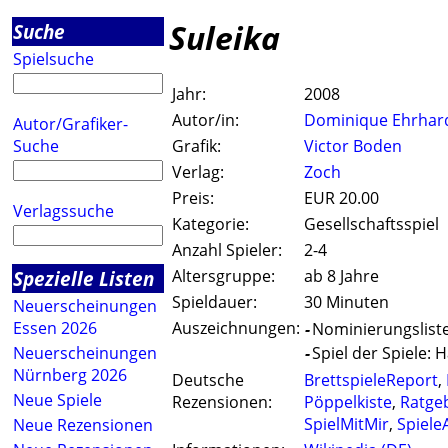
Suleika
Suche
Spielsuche
Jahr:
2008
Autor/in:
Dominique Ehrhar
Autor/Grafiker-
Suche
Grafik:
Victor Boden
Verlag:
Zoch
Preis:
EUR 20.00
Verlagssuche
Kategorie:
Gesellschaftsspiel
Anzahl Spieler:
2-4
Spezielle Listen
Altersgruppe:
ab 8 Jahre
Spieldauer:
30 Minuten
Neuerscheinungen
Essen 2026
Auszeichnungen:
-
Nominierungsliste 
Neuerscheinungen
-
Spiel der Spiele: 
Nürnberg 2026
Deutsche
BrettspieleReport
,
Neue Spiele
Rezensionen:
Pöppelkiste
,
Ratgeb
SpielMitMir
,
Spiele
Neue Rezensionen