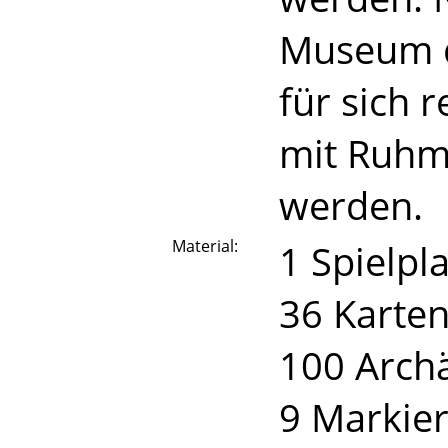
Museum d
für sich 
mit Ruhm
werden.
Material:
1 Spielpl
36 Karte
100 Archä
9 Markie