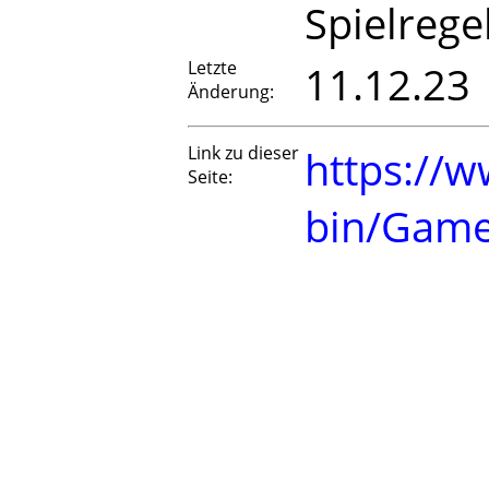
Spielrege
Letzte
11.12.23
Änderung:
Link zu dieser
https://w
Seite:
bin/Game