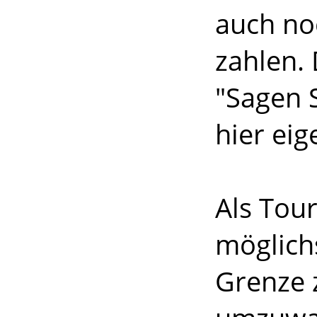
auch noc
zahlen.
"Sagen 
hier eige
Als Tour
möglich
Grenze 