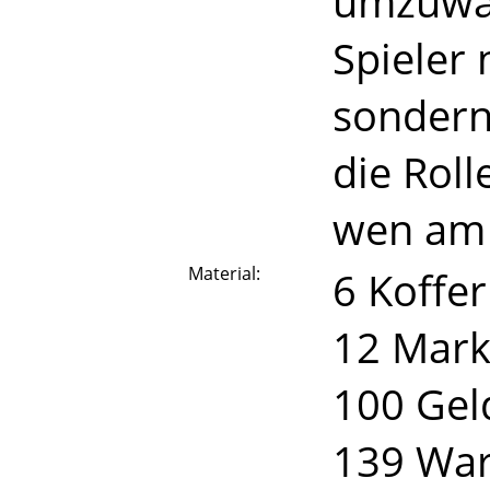
umzuwan
Spieler 
sondern
die Roll
wen am 
Material:
6 Koffer
12 Mark
100 Gel
139 War