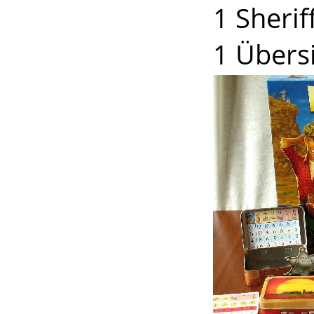
1 Sherif
1 Übers