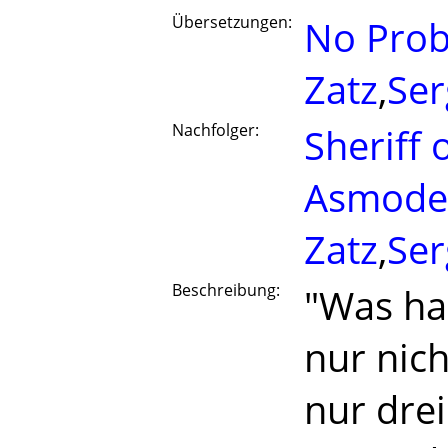
Übersetzungen:
No Pro
Zatz
,
Ser
Nachfolger:
Sheriff
Asmode
Zatz
,
Ser
Beschreibung:
"Was hab
nur nicht
nur drei