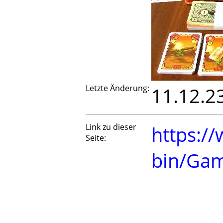
Letzte Änderung:
11.12.2
Link zu dieser
https://
Seite:
bin/Ga