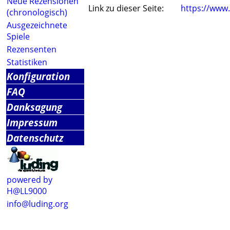
Neue Rezensionen
Link zu dieser Seite:
https://www
(chronologisch)
Ausgezeichnete
Spiele
Rezensenten
Statistiken
Konfiguration
FAQ
Danksagung
Impressum
Datenschutz
powered by
H@LL9000
info@luding.org