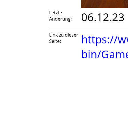
Letzte
06.12.23
Änderung:
Link zu dieser
https://w
Seite:
bin/Gam