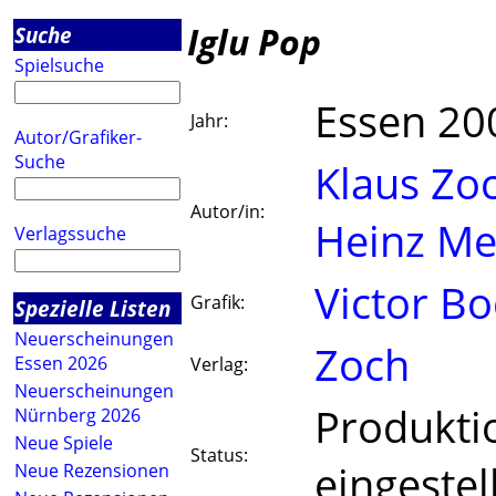
Iglu Pop
Suche
Spielsuche
Essen 20
Jahr:
Autor/Grafiker-
Suche
Klaus Zo
Autor/in:
Heinz Me
Verlagssuche
Victor B
Grafik:
Spezielle Listen
Neuerscheinungen
Zoch
Essen 2026
Verlag:
Neuerscheinungen
Produkti
Nürnberg 2026
Neue Spiele
Status:
eingestel
Neue Rezensionen