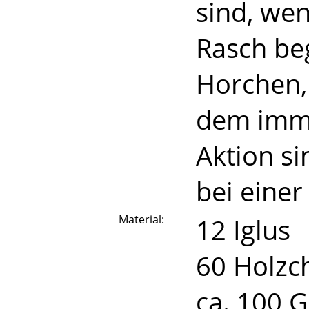
sind, wen
Rasch beg
Horchen,
dem imme
Aktion si
bei einer
Material:
12 Iglus
60 Holzch
ca. 100 