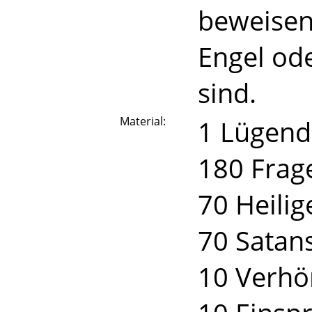
beweisen 
Engel ode
sind.
Material:
1 Lügend
180 Frag
70 Heili
70 Satan
10 Verhö