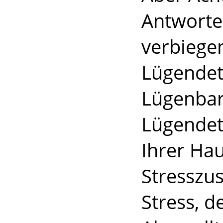
Antworte
verbiegen
Lügendete
Lügenbar
Lügendete
Ihrer Hau
Stresszus
Stress, d