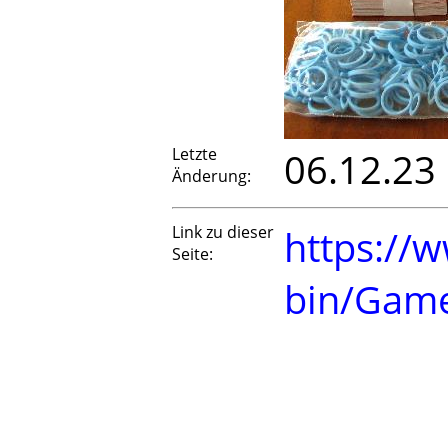
Letzte
06.12.23
Änderung:
Link zu dieser
https://w
Seite:
bin/Gam