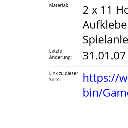
Material:
2 x 11 Ho
Aufklebe
Spielanl
Letzte
31.01.07
Änderung:
Link zu dieser
https://
Seite:
bin/Gam