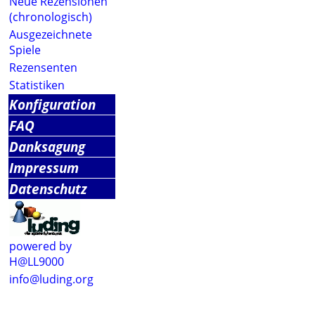
Neue Rezensionen
(chronologisch)
Ausgezeichnete
Spiele
Rezensenten
Statistiken
Konfiguration
FAQ
Danksagung
Impressum
Datenschutz
powered by
H@LL9000
info@luding.org