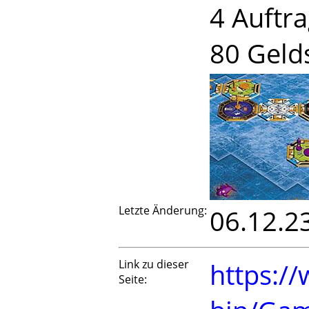
4 Auftr
80 Geld
Letzte Änderung:
06.12.2
Link zu dieser
https://
Seite: