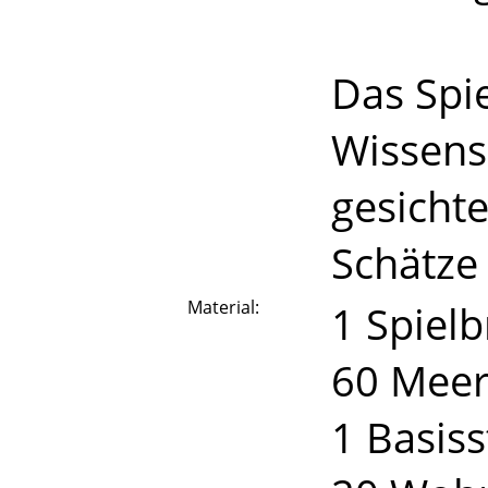
Das Spie
Wissensc
gesicht
Schätze
Material:
1 Spielb
60 Meer
1 Basiss