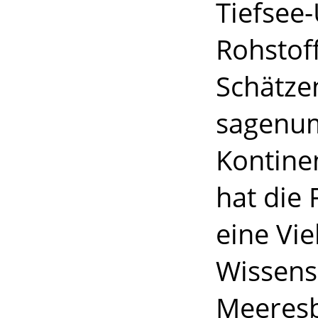
Tiefsee
Rohstof
Schätze
sagenu
Kontinen
hat die 
eine Vie
Wissens
Meeresb