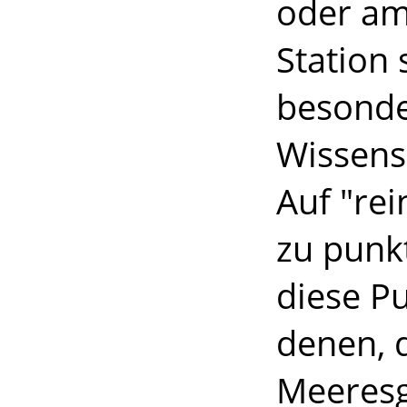
oder am
Station
besonde
Wissens
Auf "re
zu punk
diese Pu
denen, 
Meeresg