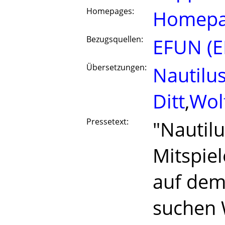
Homepages:
Homepa
Bezugsquellen:
EFUN (E
Übersetzungen:
Nautilu
Ditt
,
Wol
Pressetext:
"Nautilu
Mitspiel
auf dem
suchen 