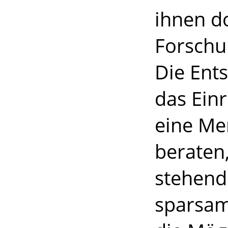
ihnen d
Forschu
Die Ent
das Einr
eine Me
beraten
stehend
sparsam