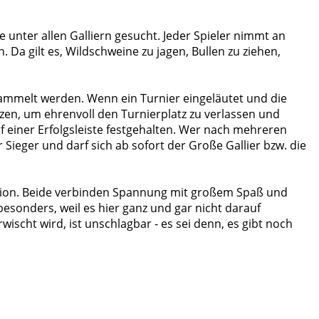
te unter allen Galliern gesucht. Jeder Spieler nimmt an
. Da gilt es, Wildschweine zu jagen, Bullen zu ziehen,
esammelt werden. Wenn ein Turnier eingeläutet und die
tzen, um ehrenvoll den Turnierplatz zu verlassen und
 einer Erfolgsleiste festgehalten. Wer nach mehreren
der Sieger und darf sich ab sofort der Große Gallier bzw. die
ersion. Beide verbinden Spannung mit großem Spaß und
 besonders, weil es hier ganz und gar nicht darauf
wischt wird, ist unschlagbar - es sei denn, es gibt noch