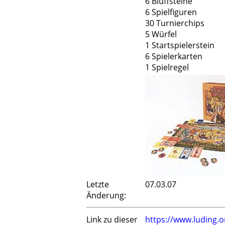
6 Bluffsteine
6 Spielfiguren
30 Turnierchips
5 Würfel
1 Startspielerstein
6 Spielerkarten
1 Spielregel
Letzte
07.03.07
Änderung:
Link zu dieser
https://www.luding.