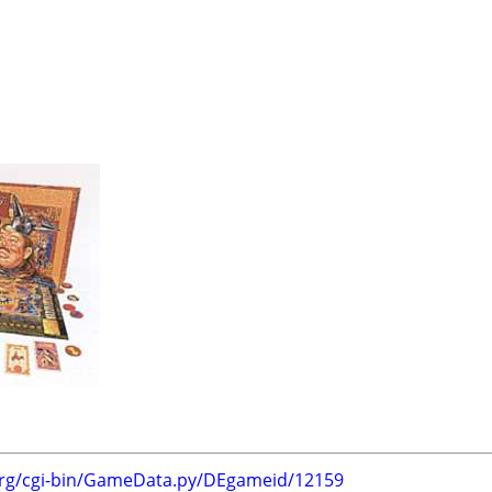
org/cgi-bin/GameData.py/DEgameid/12159