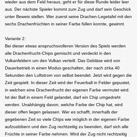
wieder aus dem Feld heraus, geht er für diese Runde leider leer
aus. Der nächste Spieler kommt zum Zug und darf sein Geschick
unter Beweis stellen. Wer zuerst seine Drachen-Legetafel mit den
sechs Drachenfrüchten in seiner Farbe füllen konnte, gewinnt.
Variante 2:
Bei dieser etwas anspruchsvolleren Version des Spiels werden
alle Drachenfrucht-Chips gemischt und verdeckt in den
Vulkanfeldern um den Vulkan verteilt. Das Gebläse wird von
Dauerbetrieb in einen Modus geschalten, der nach zirka 40
Sekunden den Luftstrom von selbst beendet. Jetzt wird gegen die
Zeit gespielt. In dieser Zeit wird der Feuerball in Felder gepustet,
in welchen eine Drachenfrucht der eigenen Farbe vermutet wird.
Ist der Ball in einem Feld gelandet, darf ein Chip umgedreht
werden. Unabhängig davon, welche Farbe der Chip hat, wird
dieser offen liegen gelassen. Wer es schafft, innerhalb der
gegebenen Zeit so viele Chips wie möglich in der eigenen Farbe
aufzustöbern und den Zug rechtzeitig zu beenden, darf sich alle
Früchte in seiner Farbe nehmen. Wird der Zug nicht rechtzeitig