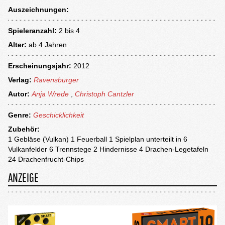
Auszeichnungen:
Spieleranzahl:
2 bis 4
Alter:
ab
4 Jahren
Erscheinungsjahr:
2012
Verlag:
Ravensburger
Autor:
Anja Wrede
,
Christoph Cantzler
Genre:
Geschicklichkeit
Zubehör:
1 Gebläse (Vulkan) 1 Feuerball 1 Spielplan unterteilt in 6
Vulkanfelder 6 Trennstege 2 Hindernisse 4 Drachen-Legetafeln
24 Drachenfrucht-Chips
ANZEIGE