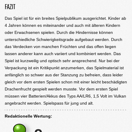
FAZIT
Das Spiel ist für ein breites Spielpublikum ausgerichtet. Kinder ab
4 Jahren können es miteinander und auch mit älteren Kindern
oder Erwachsenen spielen. Durch die Hindernisse können
unterschiedliche Schwierigkeitsgrade aufgebaut werden. Durch
das Verdecken von manchen Früchten und das offen liegen
lassen anderer kann auch variiert und kombiniert werden. Das
Spiel ist kurzweilig und optisch sehr ansprechend. Nur bei der
Verpackung ist ein Kritikpunkt anzumerken, das Spielmaterial ist
anfänglich so schwer aus der Stanzung zu befreien, dass leider
gleich vor dem ersten Spielen schon mit einer leicht beschädigten
Drachenfrucht gespielt werden musste. Vor dem ersten Spiel
müssen vier Batterien/Akkus des Typs AA/LR6, 1,5 Volt im Vulkan
angebracht werden. Spielspass für jung und alt.
Redaktionelle Wertung: