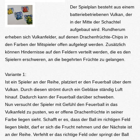
Der Spielplan besteht aus einem
batteriebetriebenen Vulkan, der
in der Mitte der Schachtel
aufgebaut wird. Rundherum
erheben sich Vulkanfelder, auf denen Drachenfrüchte-Chips in
den Farben der Mitspieler offen aufgelegt werden. Zusätzlich
können Hindernisse auf den Feldern verteilt werden, die es den
Spielern erschweren, an die begehrten Früchte zu gelangen.
Variante 1:
Ist ein Spieler an der Reihe, platziert er den Feuerball über dem
Vulkan. Durch diesen strömt durch ein Gebläse ständig Luft
hinauf. Dadurch kann der Feuerball darüber schweben.
Nun versucht der Spieler mit Gefühl den Feuerball in das
Vulkanfeld zu pusten, wo er offene Drachenfrüchte in seiner
Farbe liegen sieht. Schafft er es, dass der Ball im richtigen Feld
liegen bleibt, darf er sich die Frucht nehmen und der Nächste ist
an der Reihe. Verfehlt er das richtige Feld oder springt der Ball