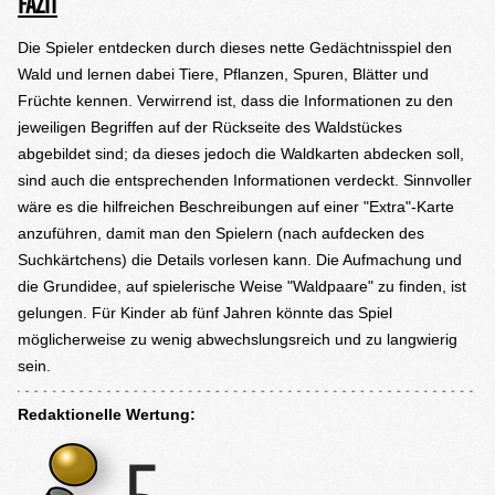
FAZIT
Die Spieler entdecken durch dieses nette Gedächtnisspiel den
Wald und lernen dabei Tiere, Pflanzen, Spuren, Blätter und
Früchte kennen. Verwirrend ist, dass die Informationen zu den
jeweiligen Begriffen auf der Rückseite des Waldstückes
abgebildet sind; da dieses jedoch die Waldkarten abdecken soll,
sind auch die entsprechenden Informationen verdeckt. Sinnvoller
wäre es die hilfreichen Beschreibungen auf einer "Extra"-Karte
anzuführen, damit man den Spielern (nach aufdecken des
Suchkärtchens) die Details vorlesen kann. Die Aufmachung und
die Grundidee, auf spielerische Weise "Waldpaare" zu finden, ist
gelungen. Für Kinder ab fünf Jahren könnte das Spiel
möglicherweise zu wenig abwechslungsreich und zu langwierig
sein.
Redaktionelle Wertung: