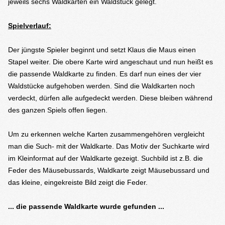
jeweils sechs Waldkarten ein Waldstück gelegt.
Spielverlauf:
Der jüngste Spieler beginnt und setzt Klaus die Maus einen
Stapel weiter. Die obere Karte wird angeschaut und nun heißt es
die passende Waldkarte zu finden. Es darf nun eines der vier
Waldstücke aufgehoben werden. Sind die Waldkarten noch
verdeckt, dürfen alle aufgedeckt werden. Diese bleiben während
des ganzen Spiels offen liegen.
Um zu erkennen welche Karten zusammengehören vergleicht
man die Such- mit der Waldkarte. Das Motiv der Suchkarte wird
im Kleinformat auf der Waldkarte gezeigt. Suchbild ist z.B. die
Feder des Mäusebussards, Waldkarte zeigt Mäusebussard und
das kleine, eingekreiste Bild zeigt die Feder.
... die passende Waldkarte wurde gefunden ...