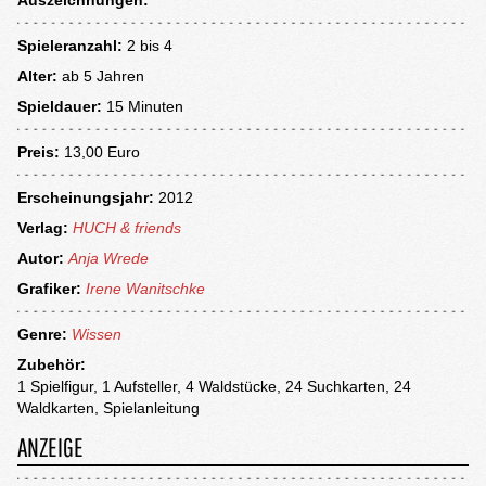
Auszeichnungen:
Spieleranzahl:
2 bis 4
Alter:
ab
5 Jahren
Spieldauer:
15 Minuten
Preis:
13,00 Euro
Erscheinungsjahr:
2012
Verlag:
HUCH & friends
Autor:
Anja Wrede
Grafiker:
Irene Wanitschke
Genre:
Wissen
Zubehör:
1 Spielfigur, 1 Aufsteller, 4 Waldstücke, 24 Suchkarten, 24
Waldkarten, Spielanleitung
ANZEIGE