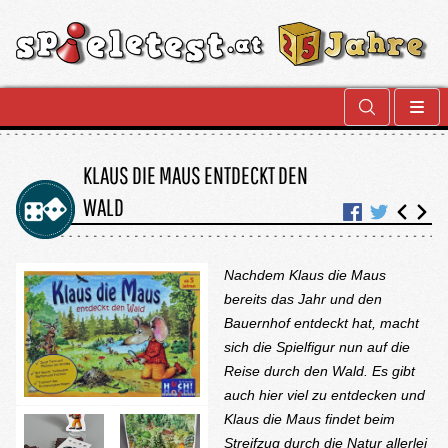
KLAUS DIE MAUS ENTDECKT DEN
WALD
Nachdem Klaus die Maus
bereits das Jahr und den
Bauernhof entdeckt hat, macht
sich die Spielfigur nun auf die
Reise durch den Wald. Es gibt
auch hier viel zu entdecken und
Klaus die Maus findet beim
Streifzug durch die Natur allerlei