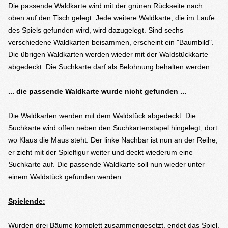
Die passende Waldkarte wird mit der grünen Rückseite nach
oben auf den Tisch gelegt. Jede weitere Waldkarte, die im Laufe
des Spiels gefunden wird, wird dazugelegt. Sind sechs
verschiedene Waldkarten beisammen, erscheint ein "Baumbild".
Die übrigen Waldkarten werden wieder mit der Waldstückkarte
abgedeckt. Die Suchkarte darf als Belohnung behalten werden.
... die passende Waldkarte wurde nicht gefunden ...
Die Waldkarten werden mit dem Waldstück abgedeckt. Die
Suchkarte wird offen neben den Suchkartenstapel hingelegt, dort
wo Klaus die Maus steht. Der linke Nachbar ist nun an der Reihe,
er zieht mit der Spielfigur weiter und deckt wiederum eine
Suchkarte auf. Die passende Waldkarte soll nun wieder unter
einem Waldstück gefunden werden.
Spielende:
Wurden drei Bäume komplett zusammengesetzt, endet das Spiel.