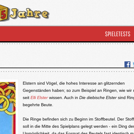
SPIELETESTS
Elstern sind Vögel, die hohes Interesse an glitzernden
Gegenständen haben; so zum Beispiel an Ringen, wie wir n
seit
Elli Elster
wissen. Auch in
Die diebische Elster
sind Rin
begehrte Beute.
Die Ringe befinden sich zu Beginn im Stoffbeutel. Der Stof
soll in die Mitte des Spielplans gelegt werden - ein Ding de
Unmöglichkeit, da das Format des Beutels fast identisch m