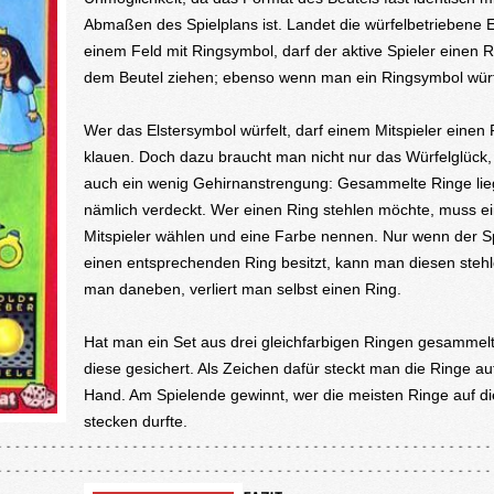
Abmaßen des Spielplans ist. Landet die würfelbetriebene E
einem Feld mit Ringsymbol, darf der aktive Spieler einen 
dem Beutel ziehen; ebenso wenn man ein Ringsymbol würf
Wer das Elstersymbol würfelt, darf einem Mitspieler einen 
klauen. Doch dazu braucht man nicht nur das Würfelglück
auch ein wenig Gehirnanstrengung: Gesammelte Ringe li
nämlich verdeckt. Wer einen Ring stehlen möchte, muss e
Mitspieler wählen und eine Farbe nennen. Nur wenn der Sp
einen entsprechenden Ring besitzt, kann man diesen steh
man daneben, verliert man selbst einen Ring.
Hat man ein Set aus drei gleichfarbigen Ringen gesammelt
diese gesichert. Als Zeichen dafür steckt man die Ringe au
Hand. Am Spielende gewinnt, wer die meisten Ringe auf d
stecken durfte.