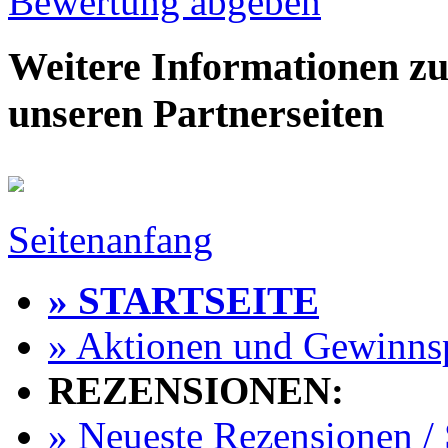
Bewertung abgeben
Weitere Informationen zu 
unseren Partnerseiten
Seitenanfang
» STARTSEITE
» Aktionen und Gewinns
REZENSIONEN:
» Neueste Rezensionen / 