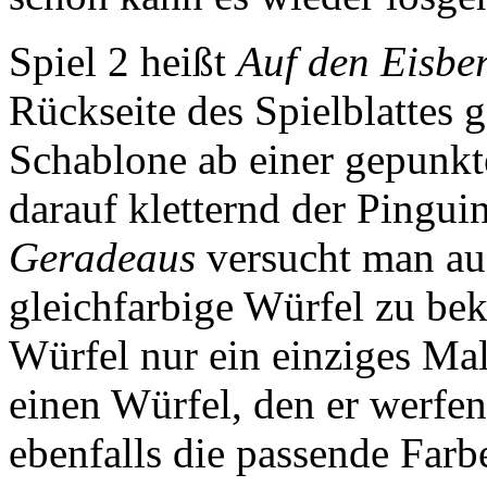
Spiel 2 heißt
Auf den Eisber
Rückseite des Spielblattes g
Schablone ab einer gepunkte
darauf kletternd der Pingui
Geradeaus
versucht man auc
gleichfarbige Würfel zu be
Würfel nur ein einziges Ma
einen Würfel, den er werfe
ebenfalls die passende Far