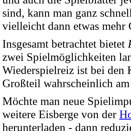
sind, kann man ganz schnel
vielleicht dann etwas mehr
Insgesamt betrachtet bietet
zwei Spielmöglichkeiten la
Wiederspielreiz ist bei den
Großteil wahrscheinlich am 
Möchte man neue Spielimpu
weitere Eisberge von der
H
herunterladen - dann reduzie