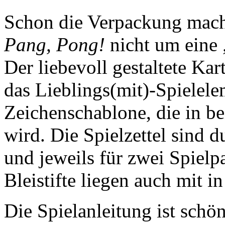
Schon die Verpackung macht 
Pang, Pong!
nicht um eine
Der liebevoll gestaltete Ka
das Lieblings(mit)-Spielele
Zeichenschablone, die in b
wird. Die Spielzettel sind d
und jeweils für zwei Spielp
Bleistifte liegen auch mit i
Die Spielanleitung ist schö