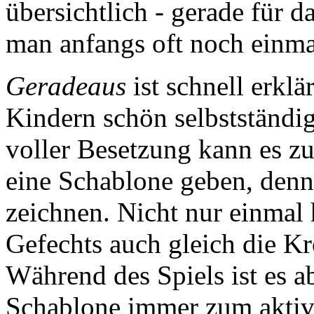
übersichtlich - gerade für
man anfangs oft noch einma
Geradeaus
ist schnell erkl
Kindern schön selbstständig
voller Besetzung kann es 
eine Schablone geben, denn 
zeichnen. Nicht nur einmal h
Gefechts auch gleich die K
Während des Spiels ist es a
Schablone immer zum aktiv