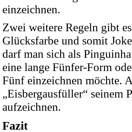
einzeichnen.
Zwei weitere Regeln gibt e
Glücksfarbe und somit Joke
darf man sich als Pinguinh
eine lange Fünfer-Form ode
Fünf einzeichnen möchte. Au
„Eisbergausfüller“ seinem 
aufzeichnen.
Fazit