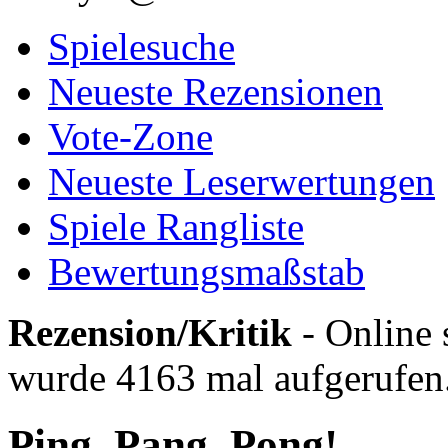
Spielesuche
Neueste Rezensionen
Vote-Zone
Neueste Leserwertungen
Spiele Rangliste
Bewertungsmaßstab
Rezension/Kritik
- Online 
wurde 4163 mal aufgerufen
Ping, Pang, Pong!