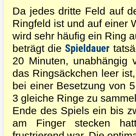
Da jedes dritte Feld auf d
Ringfeld ist und auf einer 
wird sehr häufig ein Ring
Spieldauer
beträgt die
tatsä
20 Minuten, unabhängig v
das Ringsäckchen leer ist, 
bei einer Besetzung von 5
3 gleiche Ringe zu sammeln
Ende des Spiels ein bis z
am Finger stecken hat
frustrierend war.
Die optim