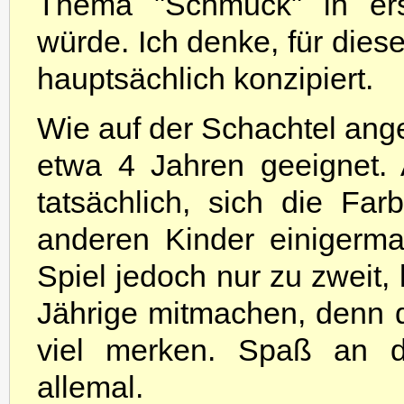
Thema "Schmuck" in ers
würde. Ich denke, für dies
hauptsächlich konzipiert.
Wie auf der Schachtel ange
etwa 4 Jahren geeignet. 
tatsächlich, sich die F
anderen Kinder einigerm
Spiel jedoch nur zu zweit
Jährige mitmachen, denn d
viel merken. Spaß an d
allemal.