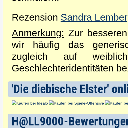
Rezension
Sandra Lember
Anmerkung:
Zur besseren 
wir häufig das generis
zugleich auf weibli
Geschlechteridentitäten be
'Die diebische Elster' on
H@LL9000-Bewertunge