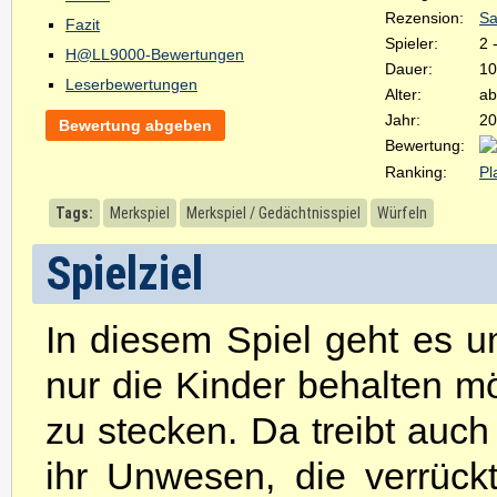
Rezension:
Sa
Fazit
Spieler:
2 
H@LL9000-Bewertungen
Dauer:
10
Leserbewertungen
Alter:
ab
Jahr:
20
Bewertung abgeben
Bewertung:
Ranking:
Pl
Tags:
Merkspiel
Merkspiel / Gedächtnisspiel
Würfeln
Spielziel
In diesem Spiel geht es um
nur die Kinder behalten mö
zu stecken. Da treibt auch
ihr Unwesen, die verrück