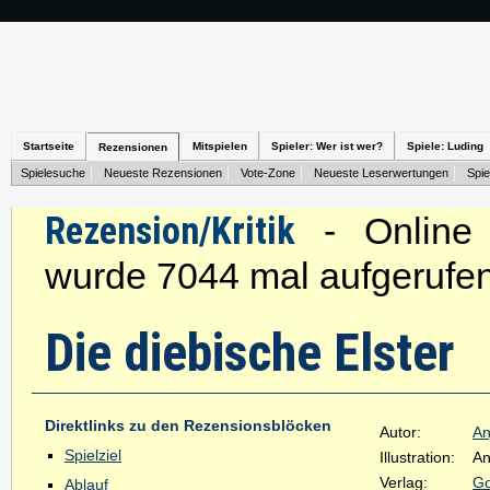
Startseite
Mitspielen
Spieler: Wer ist wer?
Spiele: Luding
Rezensionen
Spielesuche
Neueste Rezensionen
Vote-Zone
Neueste Leserwertungen
Spie
Rezension/Kritik
- Online s
wurde 7044 mal aufgerufen
Die diebische Elster
Direktlinks zu den Rezensionsblöcken
Autor:
An
Spielziel
Illustration:
An
Verlag:
Go
Ablauf