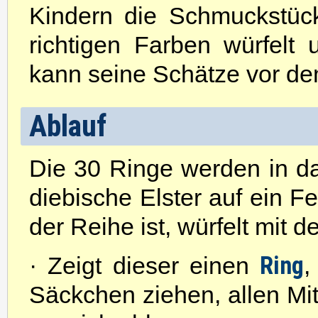
Kindern die Schmuckstück
richtigen Farben würfelt
kann seine Schätze vor dem
Ablauf
Die 30 Ringe werden in da
diebische Elster auf ein F
der Reihe ist, würfelt mit 
Ring
· Zeigt dieser einen
,
Säckchen ziehen, allen Mit