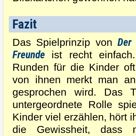
Fazit
Der 
Das Spielprinzip von
Freunde
ist recht einfac
Runden für die Kinder oft
von ihnen merkt man an
gesprochen wird. Das T
untergeordnete Rolle spi
Kinder viel erzählen, hört 
die Gewissheit, dass 