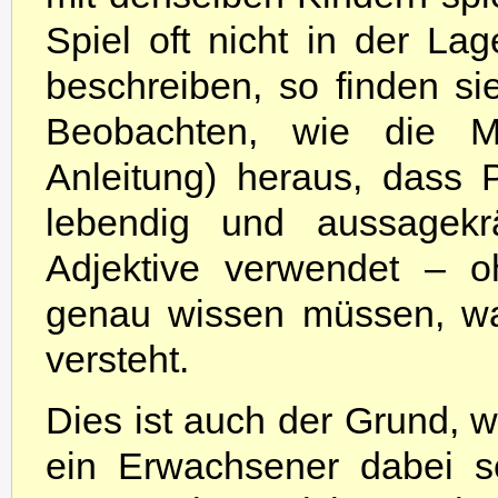
Spiel oft nicht in der La
beschreiben, so finden si
Beobachten, wie die Mit
Anleitung) heraus, dass 
lebendig und aussagekr
Adjektive verwendet – o
genau wissen müssen, wa
versteht.
Dies ist auch der Grund, 
ein Erwachsener dabei se