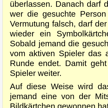
überlassen. Danach darf d
wer die gesuchte Person 
Vermutung falsch, darf der
wieder ein Symbolkärtch
Sobald jemand die gesucht
vom aktiven Spieler das 
Runde endet. Damit geht
Spieler weiter.
Auf diese Weise wird das
jemand eine von der Mit
Bildkärtchen gewonnen hat