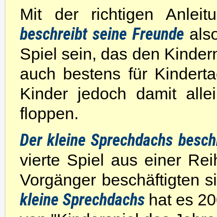
Mit der richtigen Anle
beschreibt seine Freunde
als
Spiel sein, das den Kinde
auch bestens für Kinderta
Kinder jedoch damit alle
floppen.
Der kleine Sprechdachs besch
vierte Spiel aus einer Re
Vorgänger beschäftigten 
kleine Sprechdachs
hat es 20