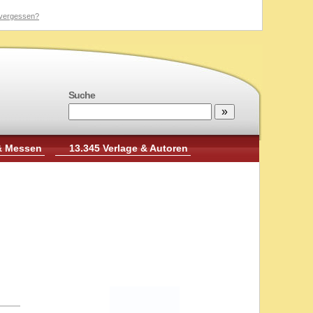
vergessen?
Suche
& Messen
13.345 Verlage & Autoren