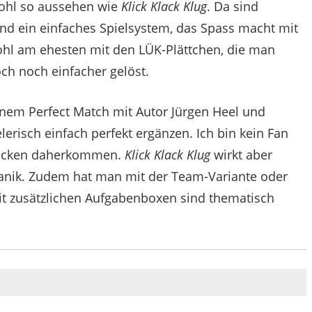
wohl so aussehen wie
Klick Klack Klug
. Da sind
d ein einfaches Spielsystem, das Spass macht mit
ohl am ehesten mit den LÜK-Plättchen, die man
och noch einfacher gelöst.
inem Perfect Match mit Autor Jürgen Heel und
erisch einfach perfekt ergänzen. Ich bin kein Fan
 trocken daherkommen.
Klick Klack Klug
wirkt aber
hanik. Zudem hat man mit der Team-Variante oder
t zusätzlichen Aufgabenboxen sind thematisch