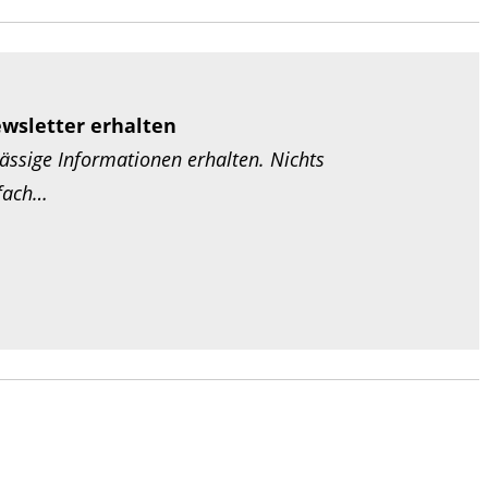
ewsletter erhalten
ssige Informationen erhalten. Nichts
nfach…