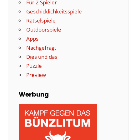
Für 2 Spieler
Geschicklichkeitsspiele
Rätselspiele
Outdoorspiele
Apps
Nachgefragt
Dies und das
Puzzle
Preview
Werbung