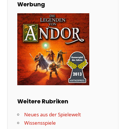
Werbung
Weitere Rubriken
Neues aus der Spielewelt
Wissensspiele