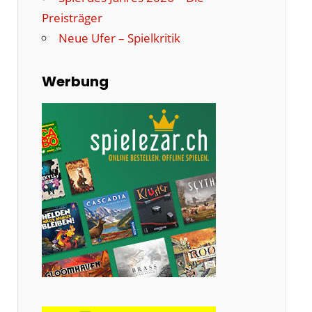
Preisträger
Neue Ufer – Spielkritik
Werbung