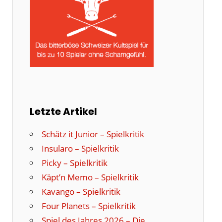
Letzte Artikel
Schätz it Junior – Spielkritik
Insularo – Spielkritik
Picky – Spielkritik
Käpt’n Memo – Spielkritik
Kavango – Spielkritik
Four Planets – Spielkritik
Spiel des Jahres 2026 – Die