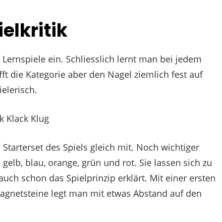
elkritik
e Lernspiele ein. Schliesslich lernt man bei jedem
fft die Kategorie aber den Nagel ziemlich fest auf
elerisch.
 Starterset des Spiels gleich mit. Noch wichtiger
gelb, blau, orange, grün und rot. Sie lassen sich zu
uch schon das Spielprinzip erklärt. Mit einer ersten
Magnetsteine legt man mit etwas Abstand auf den