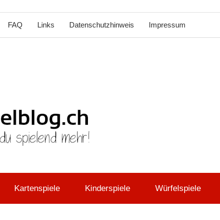
FAQ
Links
Datenschutzhinweis
Impressum
brettspie
Kartenspiele
Kinderspiele
Würfelspiele