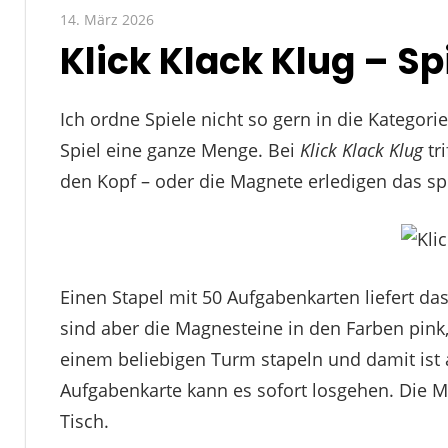
14. März 2026
Paddy
Klick Klack Klug – Spi
Ich ordne Spiele nicht so gern in die Kategori
Spiel eine ganze Menge. Bei
Klick Klack Klug
tri
den Kopf – oder die Magnete erledigen das spi
Einen Stapel mit 50 Aufgabenkarten liefert das
sind aber die Magnesteine in den Farben pink, 
einem beliebigen Turm stapeln und damit ist a
Aufgabenkarte kann es sofort losgehen. Die 
Tisch.