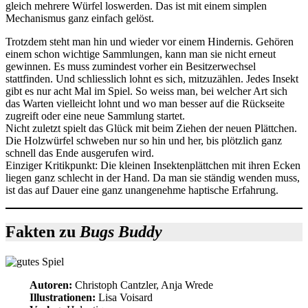
gleich mehrere Würfel loswerden. Das ist mit einem simplen
Mechanismus ganz einfach gelöst.
Trotzdem steht man hin und wieder vor einem Hindernis. Gehören
einem schon wichtige Sammlungen, kann man sie nicht erneut
gewinnen. Es muss zumindest vorher ein Besitzerwechsel
stattfinden. Und schliesslich lohnt es sich, mitzuzählen. Jedes Insekt
gibt es nur acht Mal im Spiel. So weiss man, bei welcher Art sich
das Warten vielleicht lohnt und wo man besser auf die Rückseite
zugreift oder eine neue Sammlung startet.
Nicht zuletzt spielt das Glück mit beim Ziehen der neuen Plättchen.
Die Holzwürfel schweben nur so hin und her, bis plötzlich ganz
schnell das Ende ausgerufen wird.
Einziger Kritikpunkt: Die kleinen Insektenplättchen mit ihren Ecken
liegen ganz schlecht in der Hand. Da man sie ständig wenden muss,
ist das auf Dauer eine ganz unangenehme haptische Erfahrung.
Fakten zu
Bugs Buddy
Autoren:
Christoph Cantzler, Anja Wrede
Illustrationen:
Lisa Voisard