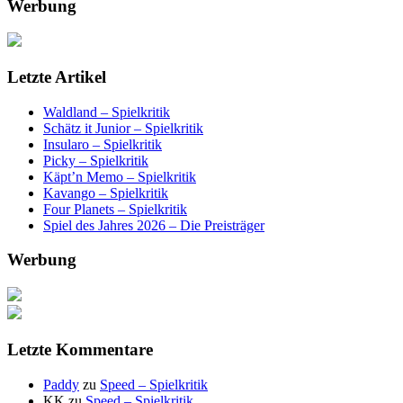
Werbung
Letzte Artikel
Waldland – Spielkritik
Schätz it Junior – Spielkritik
Insularo – Spielkritik
Picky – Spielkritik
Käpt’n Memo – Spielkritik
Kavango – Spielkritik
Four Planets – Spielkritik
Spiel des Jahres 2026 – Die Preisträger
Werbung
Letzte Kommentare
Paddy
zu
Speed – Spielkritik
KK
zu
Speed – Spielkritik