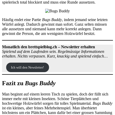
spielerisch total blockiert und muss eine Runde aussetzen.
Häufig endet eine Partie
Bugs Buddy
, indem jemand seine letzten
Würfel anlegt. Dadurch gewinnt man sofort. Ganz selten müssen
alle aussetzen und niemand kann mehr korrekt anlegen. Dann
gewinnt die Person, die am wenigsten Holzwürfel besitzt.
Monatlich den brettspielblog.ch – Newsletter erhalten
Spielend auf dem Laufenden sein. Regelmässige Informationen
erhalten. Nichts verpassen. Kurz, knackig und spielend einfach…
Ich will den Newsletter!
Fazit zu
Bugs Buddy
Man beginnt auf einem leeren Tisch zu spielen, doch der füllt sich
immer mehr mit kleinen Insekten. Schöne Tierplättchen und
hochwertige Holzwürfel sorgen für tolles Spielmaterial.
Bugs Buddy
ist ein kleines, aber feines Mehrheitenspiel. Man überbietet
höchstens um ein Plättchen, kann dafür bei einer grossen Sammlung