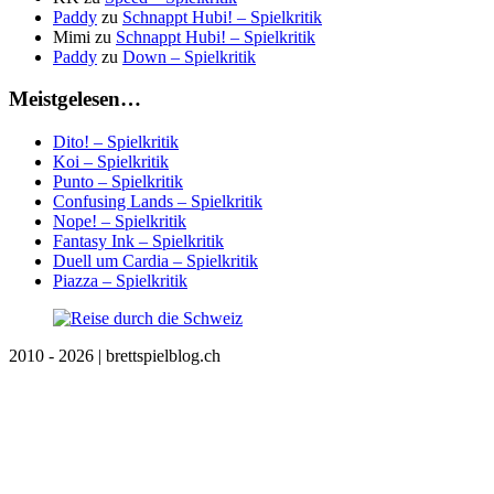
Paddy
zu
Schnappt Hubi! – Spielkritik
Mimi
zu
Schnappt Hubi! – Spielkritik
Paddy
zu
Down – Spielkritik
Meistgelesen…
Dito! – Spielkritik
Koi – Spielkritik
Punto – Spielkritik
Confusing Lands – Spielkritik
Nope! – Spielkritik
Fantasy Ink – Spielkritik
Duell um Cardia – Spielkritik
Piazza – Spielkritik
2010 - 2026 | brettspielblog.ch