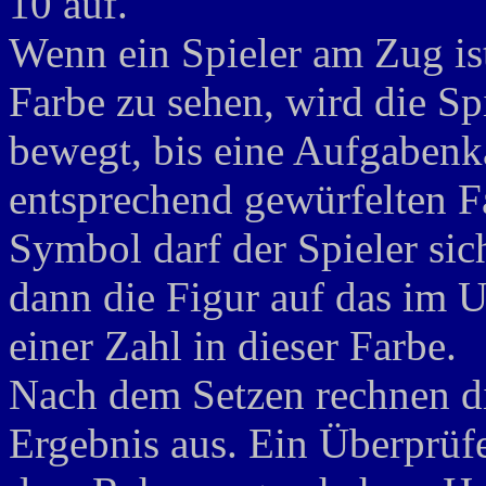
10 auf.
Wenn ein Spieler am Zug ist,
Farbe zu sehen, wird die Sp
bewegt, bis eine Aufgabenka
entsprechend gewürfelten F
Symbol darf der Spieler sic
dann die Figur auf das im U
einer Zahl in dieser Farbe.
Nach dem Setzen rechnen d
Ergebnis aus. Ein Überprüf