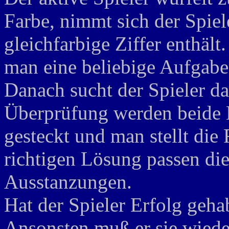
Farbe, nimmt sich der Spiel
gleichfarbige Ziffer enthäl
man eine beliebige Aufgabe
Danach sucht der Spieler d
Überprüfung werden beide 
gesteckt und man stellt die 
richtigen Lösung passen die
Ausstanzungen.
Hat der Spieler Erfolg geha
Ansonsten muß er sie wieder