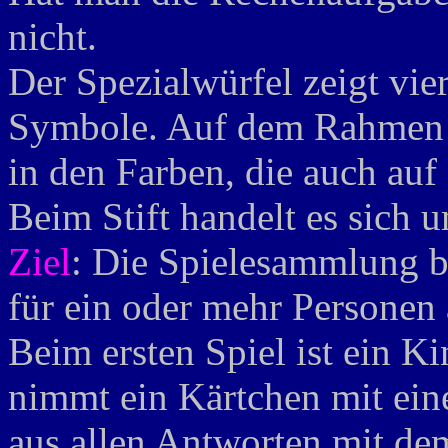
nicht.
Der Spezialwürfel zeigt vi
Symbole. Auf dem Rahmen f
in den Farben, die auch au
Beim Stift handelt es sich u
Ziel
: Die Spielesammlung be
für ein oder mehr Personen 
Beim ersten Spiel ist ein Ki
nimmt ein Kärtchen mit ein
aus allen Antworten mit de