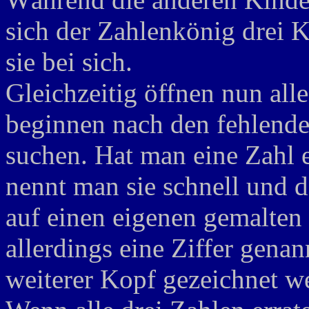
sich der Zahlenkönig drei 
sie bei sich.
Gleichzeitig öffnen nun all
beginnen nach den fehlenden
suchen. Hat man eine Zahl e
nennt man sie schnell und d
auf einen eigenen gemalten
allerdings eine Ziffer genan
weiterer Kopf gezeichnet w