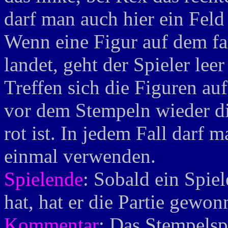
darf man auch hier ein Feld
Wenn eine Figur auf dem fa
landet, geht der Spieler leer
Treffen sich die Figuren au
vor dem Stempeln wieder di
rot ist. In jedem Fall darf
einmal verwenden.
Spielende
: Sobald ein Spiel
hat, hat er die Partie gewon
Kommentar
: Das Stempelsp