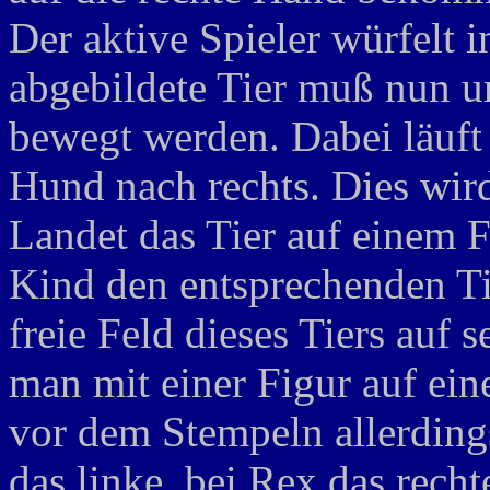
Der aktive Spieler würfelt 
abgebildete Tier muß nun 
bewegt werden. Dabei läuft 
Hund nach rechts. Dies wir
Landet das Tier auf einem Fe
Kind den entsprechenden Ti
freie Feld dieses Tiers auf
man mit einer Figur auf ei
vor dem Stempeln allerdings
das linke, bei Rex das rech