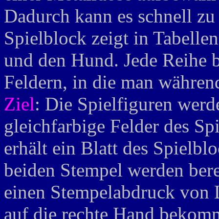
Dadurch kann es schnell z
Spielblock zeigt in Tabelle
und den Hund. Jede Reihe b
Feldern, in die man während
Ziel
: Die Spielfiguren werd
gleichfarbige Felder des Spi
erhält ein Blatt des Spielb
beiden Stempel werden bere
einen Stempelabdruck von L
auf die rechte Hand bekom