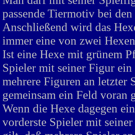
passende Tiermotiv bei den 
Anschließend wird das Hexe
immer eine von zwei Hexen 
Ist eine Hexe mit grünem Pfe
Spieler mit seiner Figur ein
mehrere Figuren an letzter S
gemeinsam ein Feld voran 
Wenn die Hexe dagegen eine
vorderste Spieler mit seiner