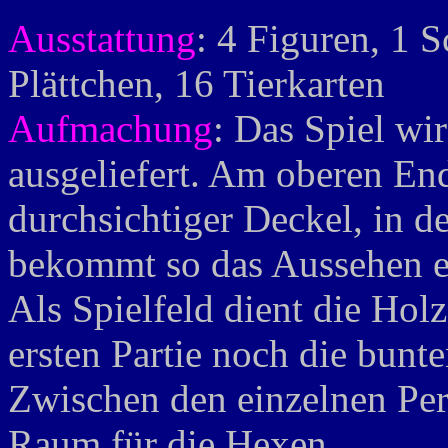
Ausstattung
: 4 Figuren, 1 
Plättchen, 16 Tierkarten
Aufmachung
: Das Spiel wir
ausgeliefert. Am oberen End
durchsichtiger Deckel, in d
bekommt so das Aussehen e
Als Spielfeld dient die Hol
ersten Partie noch die bunt
Zwischen den einzelnen Per
Raum für die Hexen.