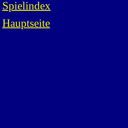
Spielindex
Hauptseite