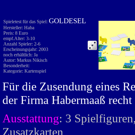
GOLDESEL
Spieletest für das Spiel:
Hersteller: Haba
Preis: 8 Euro
empf.Alter: 3-10
Anzahl Spieler: 2-6
Erscheinungsjahr: 2003
noch erhältlich: Ja
Autor: Markus Nikisch
Besonderheit:
Kategorie: Kartenspiel
Für die Zusendung eines R
der Firma Habermaaß recht 
Ausstattung
: 3 Spielfiguren
Zusatzkarten