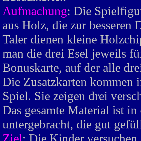
Aufmachung
: Die Spielfig
aus Holz, die zur besseren 
Taler dienen kleine Holzchi
man die drei Esel jeweils fü
Bonuskarte, auf der alle dre
Die Zusatzkarten kommen in
Spiel. Sie zeigen drei vers
Das gesamte Material ist in
untergebracht, die gut gefüll
Ziel
: Die Kinder versuchen,