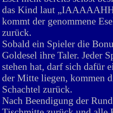
das Kind laut „IAAAAAHHH"
kommt der genommene Esel 
zurück.
Sobald ein Spieler die Bonu
Goldesel ihre Taler. Jeder Sp
stehen hat, darf sich dafür
der Mitte liegen, kommen di
Schachtel zurück.
Nach Beendigung der Runde
Tischmitte zurück und alle