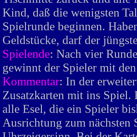
Kind, daß die wenigsten Tale
Spielrunde beginnen. Habe
Geldstücke, darf der jüngst
Spielende
: Nach vier Runden
gewinnt der Spieler mit de
Kommentar
: In der erweit
Zusatzkarten mit ins Spiel.
alle Esel, die ein Spieler b
Ausrichtung zum nächsten S
Uhrzeigersinn. Bei der Kart