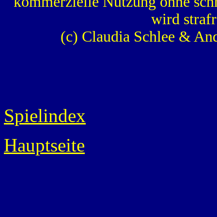
kommerzielle Nutzung ohne schr
wird strafr
(c) Claudia Schlee & An
Spielindex
Hauptseite