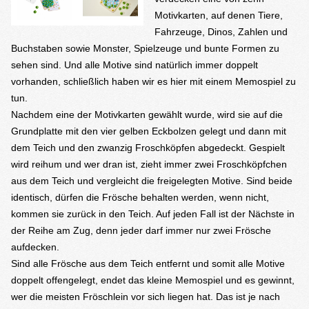
Motivkarten, auf denen Tiere,
Fahrzeuge, Dinos, Zahlen und
Buchstaben sowie Monster, Spielzeuge und bunte Formen zu
sehen sind. Und alle Motive sind natürlich immer doppelt
vorhanden, schließlich haben wir es hier mit einem Memospiel zu
tun.
Nachdem eine der Motivkarten gewählt wurde, wird sie auf die
Grundplatte mit den vier gelben Eckbolzen gelegt und dann mit
dem Teich und den zwanzig Froschköpfen abgedeckt. Gespielt
wird reihum und wer dran ist, zieht immer zwei Froschköpfchen
aus dem Teich und vergleicht die freigelegten Motive. Sind beide
identisch, dürfen die Frösche behalten werden, wenn nicht,
kommen sie zurück in den Teich. Auf jeden Fall ist der Nächste in
der Reihe am Zug, denn jeder darf immer nur zwei Frösche
aufdecken.
Sind alle Frösche aus dem Teich entfernt und somit alle Motive
doppelt offengelegt, endet das kleine Memospiel und es gewinnt,
wer die meisten Fröschlein vor sich liegen hat. Das ist je nach