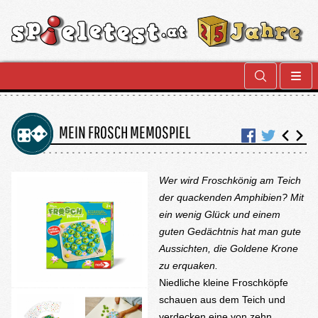
MEIN FROSCH MEMOSPIEL
Wer wird Froschkönig am Teich
der quackenden Amphibien? Mit
ein wenig Glück und einem
guten Gedächtnis hat man gute
Aussichten, die Goldene Krone
zu erquaken.
Niedliche kleine Froschköpfe
schauen aus dem Teich und
verdecken eine von zehn