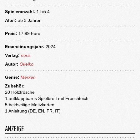
Spieleranzahl:
1 bis 4
Alter:
ab
3 Jahren
Preis:
17,99 Euro
Erscheinungsjahr:
2024
Verlag:
noris
Autor:
Okeiko
Genre:
Merken
Zubehör:
20 Holzfrösche
1 aufklappbares Spielbrett mit Froschteich
5 beidseitige Motivkarten
1 Anleitung (DE, EN, FR, IT)
ANZEIGE