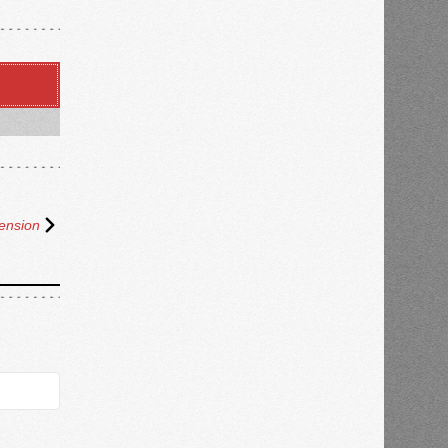
ension