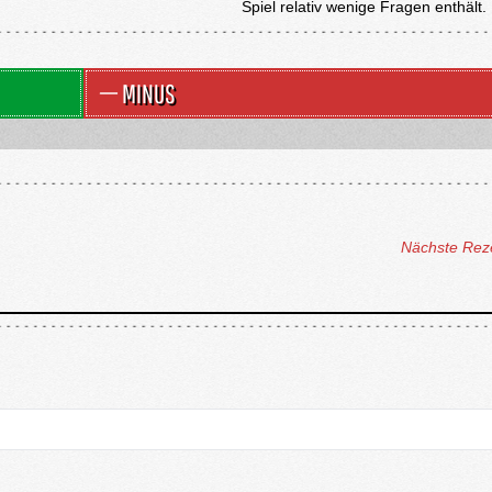
Spiel relativ wenige Fragen enthält.
MINUS
Nächste Rez