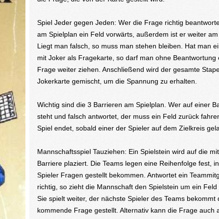
Spiel Jeder gegen Jeden: Wer die Frage richtig beantwortet
am Spielplan ein Feld vorwärts, außerdem ist er weiter am
Liegt man falsch, so muss man stehen bleiben. Hat man ei
mit Joker als Fragekarte, so darf man ohne Beantwortung 
Frage weiter ziehen. Anschließend wird der gesamte Stap
Jokerkarte gemischt, um die Spannung zu erhalten.
Wichtig sind die 3 Barrieren am Spielplan. Wer auf einer Ba
steht und falsch antwortet, der muss ein Feld zurück fahre
Spiel endet, sobald einer der Spieler auf dem Zielkreis gela
Mannschaftsspiel Tauziehen: Ein Spielstein wird auf die mit
Barriere plaziert. Die Teams legen eine Reihenfolge fest, in
Spieler Fragen gestellt bekommen. Antwortet ein Teammitg
richtig, so zieht die Mannschaft den Spielstein um ein Feld 
Sie spielt weiter, der nächste Spieler des Teams bekommt 
kommende Frage gestellt. Alternativ kann die Frage auch 