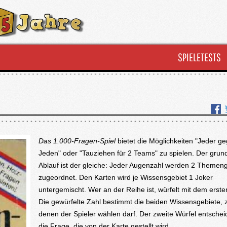
SPIELETESTS
Das 1.000-Fragen-Spiel
bietet die Möglichkeiten "Jeder g
Jeden" oder "Tauziehen für 2 Teams" zu spielen. Der grund
Ablauf ist der gleiche: Jeder Augenzahl werden 2 Themen
zugeordnet. Den Karten wird je Wissensgebiet 1 Joker
untergemischt. Wer an der Reihe ist, würfelt mit dem erste
Die gewürfelte Zahl bestimmt die beiden Wissensgebiete, 
denen der Spieler wählen darf. Der zweite Würfel entschei
die Frage, die von der Karte gestellt wird.