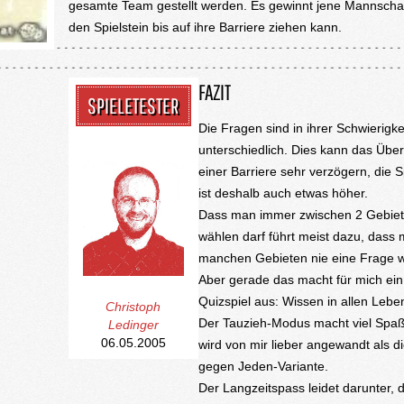
gesamte Team gestellt werden. Es gewinnt jene Mannschaf
den Spielstein bis auf ihre Barriere ziehen kann.
FAZIT
SPIELETESTER
Die Fragen sind in ihrer Schwierigke
unterschiedlich. Dies kann das Übe
einer Barriere sehr verzögern, die 
ist deshalb auch etwas höher.
Dass man immer zwischen 2 Gebie
wählen darf führt meist dazu, dass
manchen Gebieten nie eine Frage w
Aber gerade das macht für mich ein
Quizspiel aus: Wissen in allen Lebe
Christoph
Der Tauzieh-Modus macht viel Spa
Ledinger
06.05.2005
wird von mir lieber angewandt als d
gegen Jeden-Variante.
Der Langzeitspass leidet darunter, 