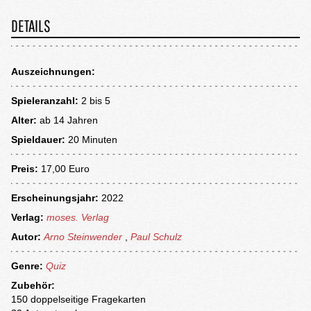
DETAILS
Auszeichnungen:
Spieleranzahl:
2 bis 5
Alter:
ab
14 Jahren
Spieldauer:
20 Minuten
Preis:
17,00 Euro
Erscheinungsjahr:
2022
Verlag:
moses. Verlag
Autor:
Arno Steinwender
,
Paul Schulz
Genre:
Quiz
Zubehör:
150 doppelseitige Fragekarten