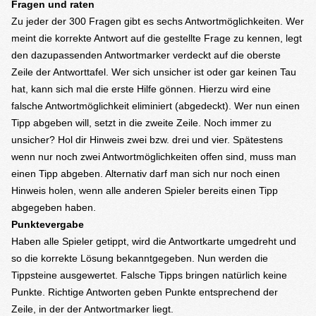
Fragen und raten
Zu jeder der 300 Fragen gibt es sechs Antwortmöglichkeiten. Wer
meint die korrekte Antwort auf die gestellte Frage zu kennen, legt
den dazupassenden Antwortmarker verdeckt auf die oberste
Zeile der Antworttafel. Wer sich unsicher ist oder gar keinen Tau
hat, kann sich mal die erste Hilfe gönnen. Hierzu wird eine
falsche Antwortmöglichkeit eliminiert (abgedeckt). Wer nun einen
Tipp abgeben will, setzt in die zweite Zeile. Noch immer zu
unsicher? Hol dir Hinweis zwei bzw. drei und vier. Spätestens
wenn nur noch zwei Antwortmöglichkeiten offen sind, muss man
einen Tipp abgeben. Alternativ darf man sich nur noch einen
Hinweis holen, wenn alle anderen Spieler bereits einen Tipp
abgegeben haben.
Punktevergabe
Haben alle Spieler getippt, wird die Antwortkarte umgedreht und
so die korrekte Lösung bekanntgegeben. Nun werden die
Tippsteine ausgewertet. Falsche Tipps bringen natürlich keine
Punkte. Richtige Antworten geben Punkte entsprechend der
Zeile, in der der Antwortmarker liegt.