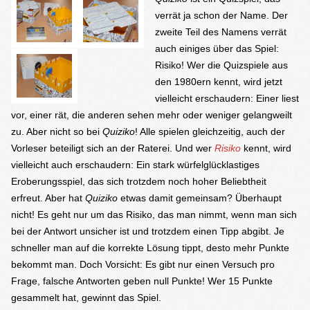
verrät ja schon der Name. Der
zweite Teil des Namens verrät
auch einiges über das Spiel:
Risiko! Wer die Quizspiele aus
den 1980ern kennt, wird jetzt
vielleicht erschaudern: Einer liest
vor, einer rät, die anderen sehen mehr oder weniger gelangweilt
zu. Aber nicht so bei
Quiziko
! Alle spielen gleichzeitig, auch der
Vorleser beteiligt sich an der Raterei. Und wer
Risiko
kennt, wird
vielleicht auch erschaudern: Ein stark würfelglücklastiges
Eroberungsspiel, das sich trotzdem noch hoher Beliebtheit
erfreut. Aber hat
Quiziko
etwas damit gemeinsam? Überhaupt
nicht! Es geht nur um das Risiko, das man nimmt, wenn man sich
bei der Antwort unsicher ist und trotzdem einen Tipp abgibt. Je
schneller man auf die korrekte Lösung tippt, desto mehr Punkte
bekommt man. Doch Vorsicht: Es gibt nur einen Versuch pro
Frage, falsche Antworten geben null Punkte! Wer 15 Punkte
gesammelt hat, gewinnt das Spiel.