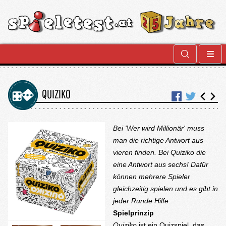
QUIZIKO
Bei 'Wer wird Millionär' muss
man die richtige Antwort aus
vieren finden. Bei Quiziko die
eine Antwort aus sechs! Dafür
können mehrere Spieler
gleichzeitig spielen und es gibt in
jeder Runde Hilfe.
Spielprinzip
Quiziko
ist ein Quizspiel, das