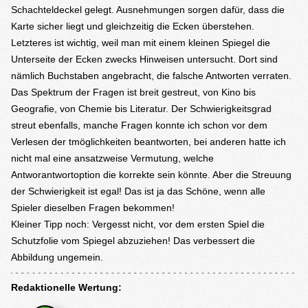
Schachteldeckel gelegt. Ausnehmungen sorgen dafür, dass die
Karte sicher liegt und gleichzeitig die Ecken überstehen.
Letzteres ist wichtig, weil man mit einem kleinen Spiegel die
Unterseite der Ecken zwecks Hinweisen untersucht. Dort sind
nämlich Buchstaben angebracht, die falsche Antworten verraten.
Das Spektrum der Fragen ist breit gestreut, von Kino bis
Geografie, von Chemie bis Literatur. Der Schwierigkeitsgrad
streut ebenfalls, manche Fragen konnte ich schon vor dem
Verlesen der tmöglichkeiten beantworten, bei anderen hatte ich
nicht mal eine ansatzweise Vermutung, welche
Antworantwortoption die korrekte sein könnte. Aber die Streuung
der Schwierigkeit ist egal! Das ist ja das Schöne, wenn alle
Spieler dieselben Fragen bekommen!
Kleiner Tipp noch: Vergesst nicht, vor dem ersten Spiel die
Schutzfolie vom Spiegel abzuziehen! Das verbessert die
Abbildung ungemein.
Redaktionelle Wertung: