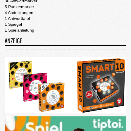
30 Antwortmarker
5 Punktemarker
4 Abdeckungen
1 Antworttafel
1 Spiegel
1 Spielanleitung
ANZEIGE