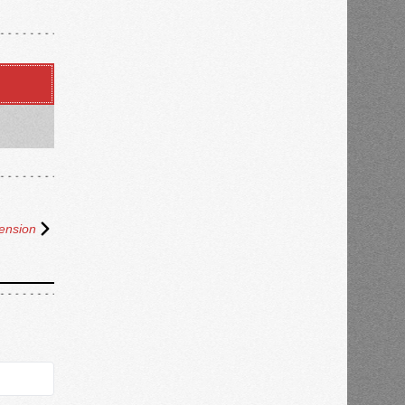
ension