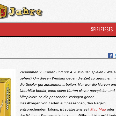
SPIELETESTS
Zusammen 95 Karten und nur 4 ½ Minuten spielen? Wie so
gehen? Um diesen Wettlauf gegen die Zeit zu gewinnen, 
die Spieler gut zusammenarbeiten. Nur wer die Nerven un
Überblick behält, kann seine Karten clever ausspielen und
Mitspielern so die passenden Vorlagen geben.
Das Ablegen von Karten auf passenden, den Regeln
entsprechenden Talons, ist spätestens seit
Mau Mau
oder
der Welt der Kartenspiele bekannt. Während hier größtente