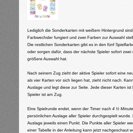
Lediglich die Sonderkarten mit weißem Hintergrund sind 
Farbwechsler fungiert und zwei Farben zur Auswahl stellt
Die restlichen Sonderkarten gibt es in den fünf Spielf
oder sorgen dafür, dass der nächste Spieler sofort zwe
größere Auswahl hat.
Nach seinem Zug zieht der aktive Spieler sofort eine neu
als vier Karten vor sich liegen hat, zieht nicht nach. Ka
Auslage und legt diese zur Seite. Jede dieser Karten is
Spieler ist am Zug.
Eine Spielrunde endet, wenn der Timer nach
4 ½ Minut
persönlichen Auslage aller Spieler durchgespielt wurde. 
Auslage jeweils einen Punkt. Die Punkte aller Spieler w
einer Tabelle in der Anleitung kann jetzt nachgeschaut w