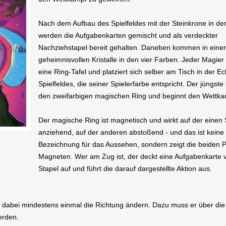
Nach dem Aufbau des Spielfeldes mit der Steinkrone in der
werden die Aufgabenkarten gemischt und als verdeckter
Nachziehstapel bereit gehalten. Daneben kommen in einer 
geheimnisvollen Kristalle in den vier Farben. Jeder Magier 
eine Ring-Tafel und platziert sich selber am Tisch in der E
Spielfeldes, die seiner Spielerfarbe entspricht. Der jüngs
den zweifarbigen magischen Ring und beginnt den Wettk
Der magische Ring ist magnetisch und wirkt auf der einen 
anziehend, auf der anderen abstoßend - und das ist keine
Bezeichnung für das Aussehen, sondern zeigt die beiden P
Magneten. Wer am Zug ist, der deckt eine Aufgabenkarte
Stapel auf und führt die darauf dargestellte Aktion aus.
 dabei mindestens einmal die Richtung ändern. Dazu muss er über die
erden.