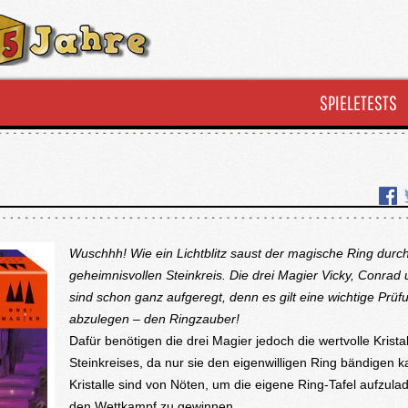
SPIELETESTS
Wuschhh! Wie ein Lichtblitz saust der magische Ring durc
geheimnisvollen Steinkreis. Die drei Magier Vicky, Conrad 
sind schon ganz aufgeregt, denn es gilt eine wichtige Prüf
abzulegen – den Ringzauber!
Dafür benötigen die drei Magier jedoch die wertvolle Kristal
Steinkreises, da nur sie den eigenwilligen Ring bändigen k
Kristalle sind von Nöten, um die eigene Ring-Tafel aufzul
den Wettkampf zu gewinnen.