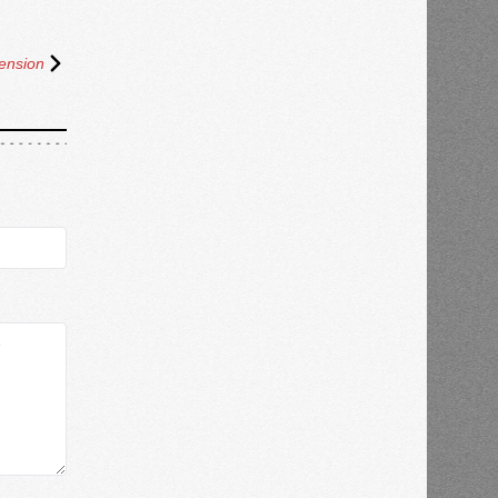
ension