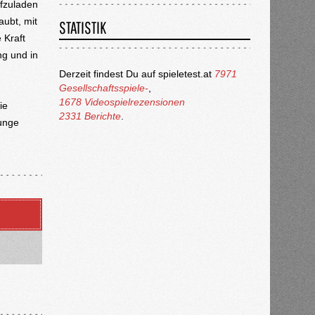
ufzuladen
aubt, mit
STATISTIK
 Kraft
g und in
Derzeit findest Du auf spieletest.at
7971
Gesellschaftsspiele-
,
1678 Videospielrezensionen
ie
2331 Berichte
.
junge