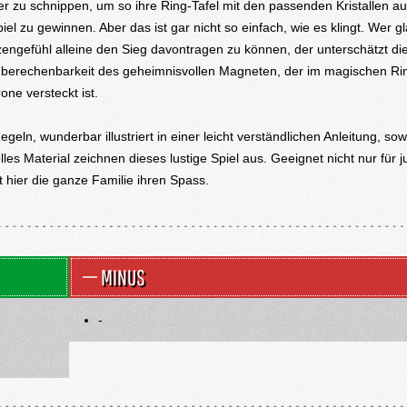
lder zu schnippen, um so ihre Ring-Tafel mit den passenden Kristallen a
el zu gewinnen. Aber das ist gar nicht so einfach, wie es klingt. Wer gl
zengefühl alleine den Sieg davontragen zu können, der unterschätzt die
berechenbarkeit des geheimnisvollen Magneten, der im magischen Rin
one versteckt ist.
geln, wunderbar illustriert in einer leicht verständlichen Anleitung, sow
lles Material zeichnen dieses lustige Spiel aus. Geeignet nicht nur für 
t hier die ganze Familie ihren Spass.
MINUS
-