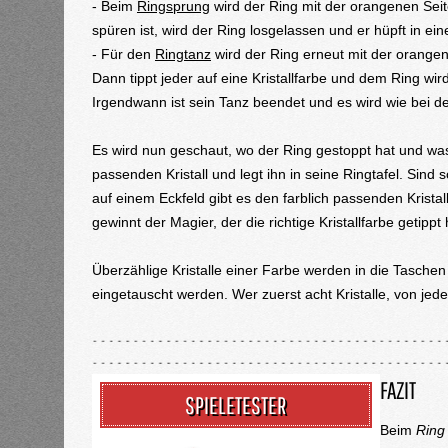
- Beim
Ringsprung
wird der Ring mit der orangenen Seit
spüren ist, wird der Ring losgelassen und er hüpft in ei
- Für den
Ringtanz
wird der Ring erneut mit der orangen
Dann tippt jeder auf eine Kristallfarbe und dem Ring wird
Irgendwann ist sein Tanz beendet und es wird wie bei 
Es wird nun geschaut, wo der Ring gestoppt hat und was 
passenden Kristall und legt ihn in seine Ringtafel. Sind
auf einem Eckfeld gibt es den farblich passenden Kristal
gewinnt der Magier, der die richtige Kristallfarbe getippt
Überzählige Kristalle einer Farbe werden in die Tasche
eingetauscht werden. Wer zuerst acht Kristalle, von jed
FAZIT
SPIELETESTER
Beim
Ring