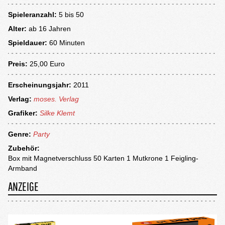
Spieleranzahl:
5 bis 50
Alter:
ab
16 Jahren
Spieldauer:
60 Minuten
Preis:
25,00 Euro
Erscheinungsjahr:
2011
Verlag:
moses. Verlag
Grafiker:
Silke Klemt
Genre:
Party
Zubehör:
Box mit Magnetverschluss 50 Karten 1 Mutkrone 1 Feigling-
Armband
ANZEIGE