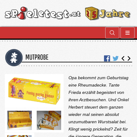
MUTPROBE
Opa bekommt zum Geburtstag
eine Rheumadecke. Tante
Frieda erzählt begeistert von
ihren Arztbesuchen. Und Onkel
Herbert steuert dem ganzen
wieder mal seinen absolut
unzumutbaren Wurstsalat bei.
Klingt wenig prickelnd? Zeit für
die jüngere Generation, die