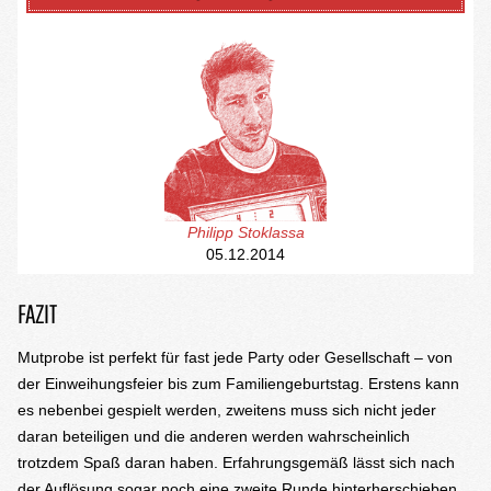
Philipp Stoklassa
05.12.2014
FAZIT
Mutprobe ist perfekt für fast jede Party oder Gesellschaft – von
der Einweihungsfeier bis zum Familiengeburtstag. Erstens kann
es nebenbei gespielt werden, zweitens muss sich nicht jeder
daran beteiligen und die anderen werden wahrscheinlich
trotzdem Spaß daran haben. Erfahrungsgemäß lässt sich nach
der Auflösung sogar noch eine zweite Runde hinterherschieben,