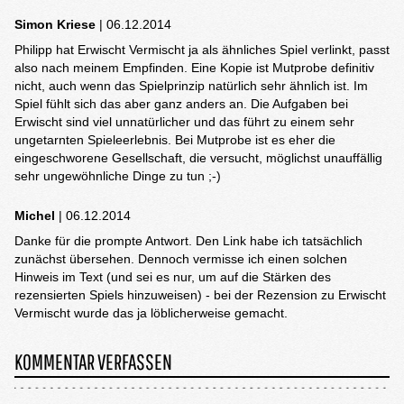
Simon Kriese
| 06.12.2014
Philipp hat Erwischt Vermischt ja als ähnliches Spiel verlinkt, passt
also nach meinem Empfinden. Eine Kopie ist Mutprobe definitiv
nicht, auch wenn das Spielprinzip natürlich sehr ähnlich ist. Im
Spiel fühlt sich das aber ganz anders an. Die Aufgaben bei
Erwischt sind viel unnatürlicher und das führt zu einem sehr
ungetarnten Spieleerlebnis. Bei Mutprobe ist es eher die
eingeschworene Gesellschaft, die versucht, möglichst unauffällig
sehr ungewöhnliche Dinge zu tun ;-)
Michel
| 06.12.2014
Danke für die prompte Antwort. Den Link habe ich tatsächlich
zunächst übersehen. Dennoch vermisse ich einen solchen
Hinweis im Text (und sei es nur, um auf die Stärken des
rezensierten Spiels hinzuweisen) - bei der Rezension zu Erwischt
Vermischt wurde das ja löblicherweise gemacht.
KOMMENTAR VERFASSEN