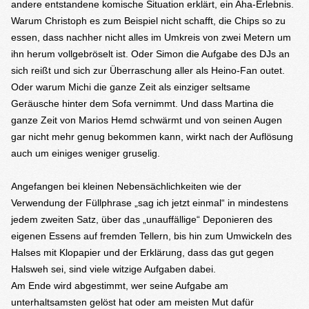
andere entstandene komische Situation erklärt, ein Aha-Erlebnis.
Warum Christoph es zum Beispiel nicht schafft, die Chips so zu
essen, dass nachher nicht alles im Umkreis von zwei Metern um
ihn herum vollgebröselt ist. Oder Simon die Aufgabe des DJs an
sich reißt und sich zur Überraschung aller als Heino-Fan outet.
Oder warum Michi die ganze Zeit als einziger seltsame
Geräusche hinter dem Sofa vernimmt. Und dass Martina die
ganze Zeit von Marios Hemd schwärmt und von seinen Augen
gar nicht mehr genug bekommen kann, wirkt nach der Auflösung
auch um einiges weniger gruselig.
Angefangen bei kleinen Nebensächlichkeiten wie der
Verwendung der Füllphrase „sag ich jetzt einmal“ in mindestens
jedem zweiten Satz, über das „unauffällige“ Deponieren des
eigenen Essens auf fremden Tellern, bis hin zum Umwickeln des
Halses mit Klopapier und der Erklärung, dass das gut gegen
Halsweh sei, sind viele witzige Aufgaben dabei.
Am Ende wird abgestimmt, wer seine Aufgabe am
unterhaltsamsten gelöst hat oder am meisten Mut dafür