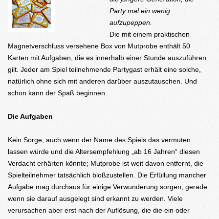
Party mal ein wenig
aufzupeppen.
Die mit einem praktischen
Magnetverschluss versehene Box von Mutprobe enthält 50
Karten mit Aufgaben, die es innerhalb einer Stunde auszuführen
gilt. Jeder am Spiel teilnehmende Partygast erhält eine solche,
natürlich ohne sich mit anderen darüber auszutauschen. Und
schon kann der Spaß beginnen.
Die Aufgaben
Kein Sorge, auch wenn der Name des Spiels das vermuten
lassen würde und die Altersempfehlung „ab 16 Jahren“ diesen
Verdacht erhärten könnte; Mutprobe ist weit davon entfernt, die
Spielteilnehmer tatsächlich bloßzustellen. Die Erfüllung mancher
Aufgabe mag durchaus für einige Verwunderung sorgen, gerade
wenn sie darauf ausgelegt sind erkannt zu werden. Viele
verursachen aber erst nach der Auflösung, die die ein oder