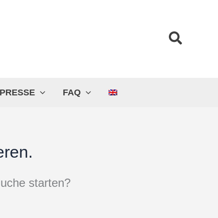
Suche
PRESSE
FAQ
eren.
 Suche starten?