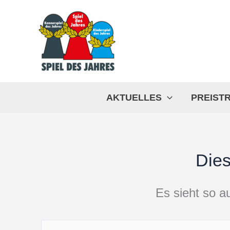
Zum
Inhalt
springen
AKTUELLES
PREIST
Dies
Es sieht so au
Suchen