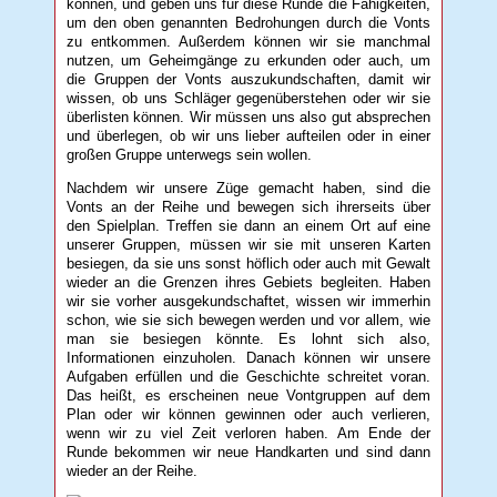
können, und geben uns für diese Runde die Fähigkeiten,
um den oben genannten Bedrohungen durch die Vonts
zu entkommen. Außerdem können wir sie manchmal
nutzen, um Geheimgänge zu erkunden oder auch, um
die Gruppen der Vonts auszukundschaften, damit wir
wissen, ob uns Schläger gegenüberstehen oder wir sie
überlisten können. Wir müssen uns also gut absprechen
und überlegen, ob wir uns lieber aufteilen oder in einer
großen Gruppe unterwegs sein wollen.
Nachdem wir unsere Züge gemacht haben, sind die
Vonts an der Reihe und bewegen sich ihrerseits über
den Spielplan. Treffen sie dann an einem Ort auf eine
unserer Gruppen, müssen wir sie mit unseren Karten
besiegen, da sie uns sonst höflich oder auch mit Gewalt
wieder an die Grenzen ihres Gebiets begleiten. Haben
wir sie vorher ausgekundschaftet, wissen wir immerhin
schon, wie sie sich bewegen werden und vor allem, wie
man sie besiegen könnte. Es lohnt sich also,
Informationen einzuholen. Danach können wir unsere
Aufgaben erfüllen und die Geschichte schreitet voran.
Das heißt, es erscheinen neue Vontgruppen auf dem
Plan oder wir können gewinnen oder auch verlieren,
wenn wir zu viel Zeit verloren haben. Am Ende der
Runde bekommen wir neue Handkarten und sind dann
wieder an der Reihe.