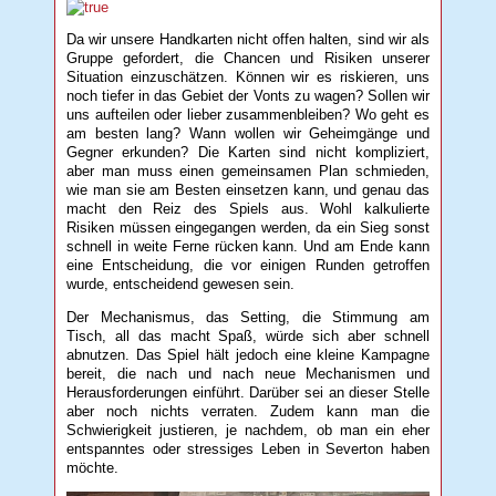
Da wir unsere Handkarten nicht offen halten, sind wir als
Gruppe gefordert, die Chancen und Risiken unserer
Situation einzuschätzen. Können wir es riskieren, uns
noch tiefer in das Gebiet der Vonts zu wagen? Sollen wir
uns aufteilen oder lieber zusammenbleiben? Wo geht es
am besten lang? Wann wollen wir Geheimgänge und
Gegner erkunden? Die Karten sind nicht kompliziert,
aber man muss einen gemeinsamen Plan schmieden,
wie man sie am Besten einsetzen kann, und genau das
macht den Reiz des Spiels aus. Wohl kalkulierte
Risiken müssen eingegangen werden, da ein Sieg sonst
schnell in weite Ferne rücken kann. Und am Ende kann
eine Entscheidung, die vor einigen Runden getroffen
wurde, entscheidend gewesen sein.
Der Mechanismus, das Setting, die Stimmung am
Tisch, all das macht Spaß, würde sich aber schnell
abnutzen. Das Spiel hält jedoch eine kleine Kampagne
bereit, die nach und nach neue Mechanismen und
Herausforderungen einführt. Darüber sei an dieser Stelle
aber noch nichts verraten. Zudem kann man die
Schwierigkeit justieren, je nachdem, ob man ein eher
entspanntes oder stressiges Leben in Severton haben
möchte.