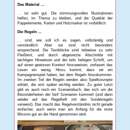
Das Material …
… ist sehr gut. Die stimmungsvollen Illustrationen
helfen, im Thema zu bleiben, und die Qualität der
Pappelemente, Karten und Holzmarker ist vorbildlich.
Die Regeln …
… sind, wie soll ich es sagen, vollständig und
verständlich. Aber sie sind nicht besonders
ansprechend. Die Textblöcke sind teilweise zu sehr
Fließtext, und durch abgesetzte Abschnitte mit
wichtigen Hinweisen und der teils farbigen Schrift, um
auf einen gewissen Kontext hinzuweisen, zerfasert das
Lesen ein wenig. Hinzu kommt, dass wir ein
Kampagnenspiel haben, bei dem Regeln hinzukommen.
Im zweiten Teil der Regeln werden also Spielkonzepte
erklärt, die erst später wichtig werden. Zu guter Letzt
gibt es auch noch ein Szenariobuch, das sich um die
Besonderheiten der fünf Szenarien kümmert (und dann
wieder auf das Regelheft mit den Sonderregeln
verweist). Das macht das Regelverständnis nicht gerade
einfacher, auch wenn man am Anfang für die erste
Mission gut an die Hand genommen wird.