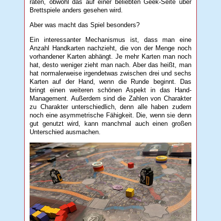
raten, obwohl das auf einer beliebten Geek-Seite über
Brettspiele anders gesehen wird.
Aber was macht das Spiel besonders?
Ein interessanter Mechanismus ist, dass man eine
Anzahl Handkarten nachzieht, die von der Menge noch
vorhandener Karten abhängt. Je mehr Karten man noch
hat, desto weniger zieht man nach. Aber das heißt, man
hat normalerweise irgendetwas zwischen drei und sechs
Karten auf der Hand, wenn die Runde beginnt. Das
bringt einen weiteren schönen Aspekt in das Hand-
Management. Außerdem sind die Zahlen von Charakter
zu Charakter unterschiedlich, denn alle haben zudem
noch eine asymmetrische Fähigkeit. Die, wenn sie denn
gut genutzt wird, kann manchmal auch einen großen
Unterschied ausmachen.