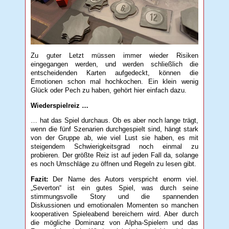
Zu guter Letzt müssen immer wieder Risiken
eingegangen werden, und werden schließlich die
entscheidenden Karten aufgedeckt, können die
Emotionen schon mal hochkochen. Ein klein wenig
Glück oder Pech zu haben, gehört hier einfach dazu.
Wiederspielreiz …
… hat das Spiel durchaus. Ob es aber noch lange trägt,
wenn die fünf Szenarien durchgespielt sind, hängt stark
von der Gruppe ab, wie viel Lust sie haben, es mit
steigendem Schwierigkeitsgrad noch einmal zu
probieren. Der größte Reiz ist auf jeden Fall da, solange
es noch Umschläge zu öffnen und Regeln zu lesen gibt.
Fazit:
Der Name des Autors verspricht enorm viel.
„Severton“ ist ein gutes Spiel, was durch seine
stimmungsvolle Story und die spannenden
Diskussionen und emotionalen Momenten so manchen
kooperativen Spieleabend bereichern wird. Aber durch
die mögliche Dominanz von Alpha-Spielern und das