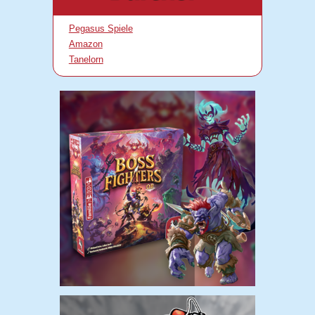
Pegasus Spiele
Amazon
Tanelorn