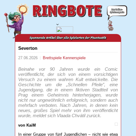
Severton
27.06.2026
Brettspiele
Kennerspiele
Beinahe vor 90 Jahren wurde ein Comic
veröffentlicht, der sich von einem vorsichtigen
Versuch zu einem wahren Kult entwickelte. Die
Geschichte um die „Schnellen Pfeile”, eine
Jugendgang, die in einem fiktiven Stadtteil von
Prag einem Geheimnis hinterherjagen, wurde
nicht nur ungewöhnlich erfolgreich, sondern auch
mehrfach verboten. Nach Jahren, in denen kein
neues, großes Spiel mehr von ihm veröffentlicht
wurde, meldet sich Vlaada Chvátil zurück.
von KaiM
In einer Gruppe von fünf Jugendlichen – nicht wie etwa