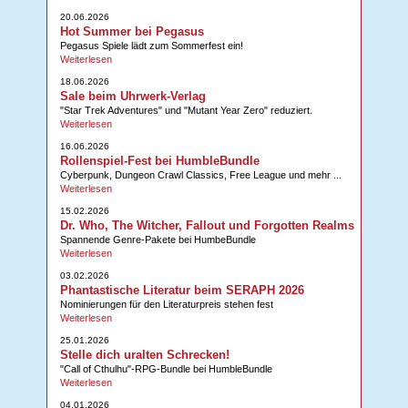
20.06.2026
Hot Summer bei Pegasus
Pegasus Spiele lädt zum Sommerfest ein!
Weiterlesen
18.06.2026
Sale beim Uhrwerk-Verlag
"Star Trek Adventures" und "Mutant Year Zero" reduziert.
Weiterlesen
16.06.2026
Rollenspiel-Fest bei HumbleBundle
Cyberpunk, Dungeon Crawl Classics, Free League und mehr ...
Weiterlesen
15.02.2026
Dr. Who, The Witcher, Fallout und Forgotten Realms
Spannende Genre-Pakete bei HumbeBundle
Weiterlesen
03.02.2026
Phantastische Literatur beim SERAPH 2026
Nominierungen für den Literaturpreis stehen fest
Weiterlesen
25.01.2026
Stelle dich uralten Schrecken!
"Call of Cthulhu"-RPG-Bundle bei HumbleBundle
Weiterlesen
04.01.2026