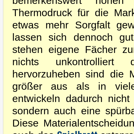
bemerkenswert hohen 
Thermodruck für die Mark
etwas mehr Sorgfalt gew
lassen sich dennoch gut
stehen eigene Fächer zu
nichts unkontrolliert 
hervorzuheben sind die Ma
größer aus als in viel
entwickeln dadurch nicht 
sondern auch eine spürb
Diese Materialentscheidun