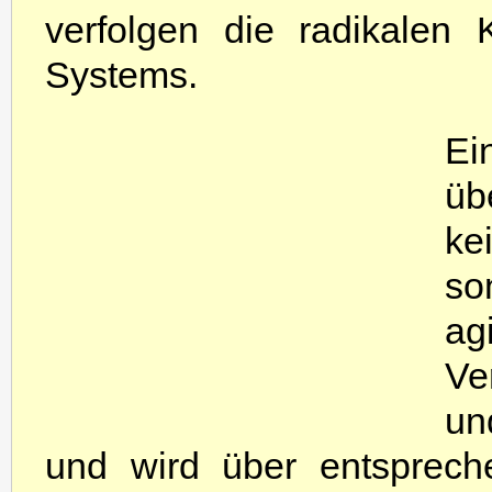
verfolgen die radikalen
Systems.
Ei
üb
ke
so
ag
Ve
un
und wird über entsprech