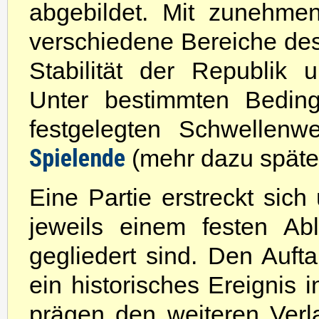
abgebildet. Mit zunehmen
verschiedene Bereiche des
Stabilität der Republik u
Unter bestimmten Bedi
festgelegten Schwellenw
Spielende
(mehr dazu später
Eine Partie erstreckt sic
jeweils einem festen Ab
gegliedert sind. Den Aufta
ein historisches Ereignis 
prägen den weiteren Ver