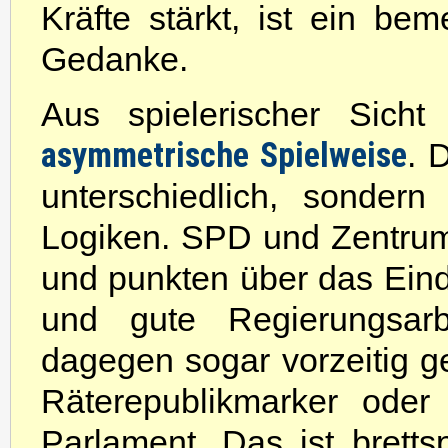
Kräfte stärkt, ist ein bem
Gedanke.
Aus spielerischer Sicht
asymmetrische Spielweise
. 
unterschiedlich, sondern
Logiken. SPD und Zentrum 
und punkten über das Ei
und gute Regierungsa
dagegen sogar vorzeitig 
Räterepublikmarker oder
Parlament. Das ist brettsp