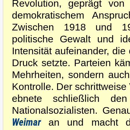
Revolution, geprägt von
demokratischem Anspruc
Zwischen 1918 und 1933
politische Gewalt und i
Intensität aufeinander, di
Druck setzte. Parteien kä
Mehrheiten, sondern auch
Kontrolle. Der schrittweise
ebnete schließlich d
Nationalsozialisten. Gen
Weimar
an und macht di