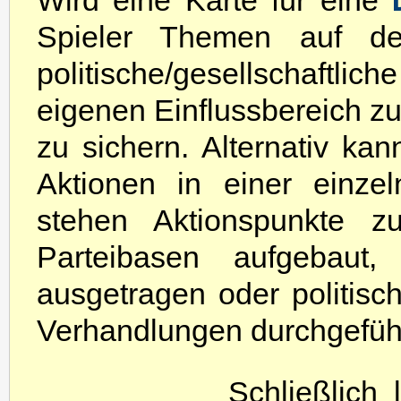
Wird eine Karte für eine
Spieler Themen auf der
politische/gesellschaftli
eigenen Einflussbereich zu
zu sichern. Alternativ ka
Aktionen in einer einze
stehen Aktionspunkte z
Parteibasen aufgebaut, 
ausgetragen oder politi
Verhandlungen durchgefüh
Schließlich 