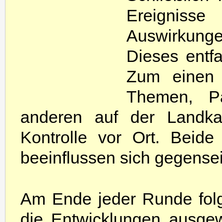
Ereignisse
Auswirkunge
Dieses entfa
Zum einen 
Themen, P
anderen auf der Landkar
Kontrolle vor Ort. Beid
beeinflussen sich gegensei
Am Ende jeder Runde fol
die Entwicklungen ausgew