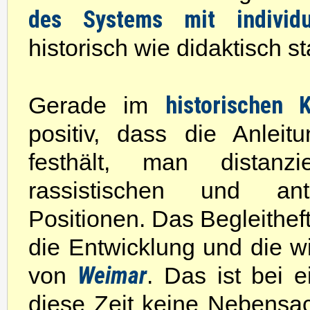
des Systems mit individu
historisch wie didaktisch st
historischen 
Gerade im
positiv, dass die Anleit
festhält, man distanz
rassistischen und anti
Positionen. Das Begleithef
die Entwicklung und die w
Weimar
von
. Das ist bei 
diese Zeit keine Nebensach