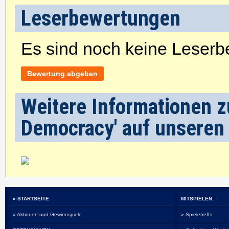
Leserbewertungen
Es sind noch keine Leser
Bewertung abgeben
Weitere Informationen z
Democracy' auf unseren 
» STARTSEITE
MITSPIELEN:
» Aktionen und Gewinnspiele
» Spieletreffs