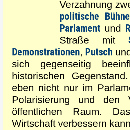
Verzahnung zwei
politische Bühn
Parlament
R
und
Straße mit
Demonstrationen
Putsch
,
un
sich gegenseitig beei
historischen Gegenstand
eben nicht nur im Parlam
Polarisierung und den V
öffentlichen Raum. Das
Wirtschaft verbessern kann,