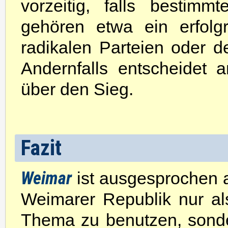
vorzeitig, falls bestim
gehören etwa ein erfolg
radikalen Parteien oder 
Andernfalls entscheidet 
über den Sieg.
Fazit
Weimar
ist ausgesprochen am
Weimarer Republik nur als
Thema zu benutzen, sond