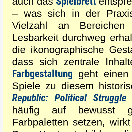
Spielbrett
auch das
entspre
– was sich in der Praxis
Vielzahl an Bereichen 
Lesbarkeit durchweg erhal
die ikonographische Gesta
dass sich zentrale Inhal
Farbgestaltung
geht eine
Spiele zu diesem histor
Republic: Political Strugg
häufig auf bewusst g
Farbpaletten setzen, wirk