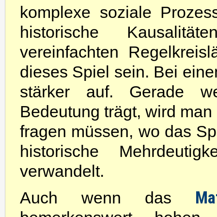
komplexe soziale Prozes
historische Kausalitä
vereinfachten Regelkreis
dieses Spiel sein. Bei eine
stärker auf. Gerade 
Bedeutung trägt, wird man
fragen müssen, wo das Spi
historische Mehrdeutigk
verwandelt.
Ma
Auch wenn das