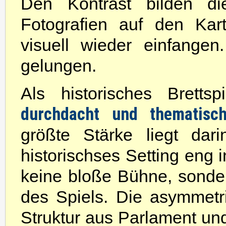
Den Kontrast bilden di
Fotografien auf den Kar
visuell wieder einfange
gelungen.
Als historisches Bretts
durchdacht und thematisc
größte Stärke liegt da
historischses Setting eng i
keine bloße Bühne, sonde
des Spiels. Die asymmetri
Struktur aus Parlament und