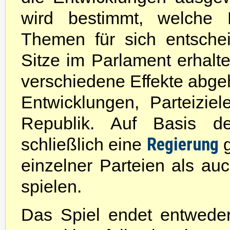
wird bestimmt, welche 
Themen für sich entsche
Sitze im Parlament erhalt
verschiedene Effekte abgeh
Entwicklungen, Parteiziel
Republik. Auf Basis de
Regierung
schließlich eine
g
einzelner Parteien als a
spielen.
Das Spiel endet entwede