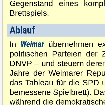
Gegenstand eines komp
Brettspiels.
Ablauf
Weimar
In
übernehmen e
politischen Parteien de
DNVP – und steuern deren
Jahre der Weimarer Repub
das Tableau für die SPD 
bemessene Spielbrett). Das
während die demokratischen