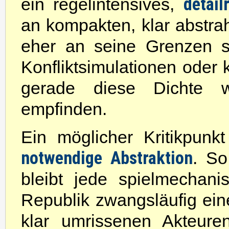
detail
ein regelintensives,
an kompakten, klar abstrah
eher an seine Grenzen s
Konfliktsimulationen oder 
gerade diese Dichte w
empfinden.
Ein möglicher Kritikpunkt
notwendige Abstraktion
. So
bleibt jede spielmechan
Republik zwangsläufig ein
klar umrissenen Akteure