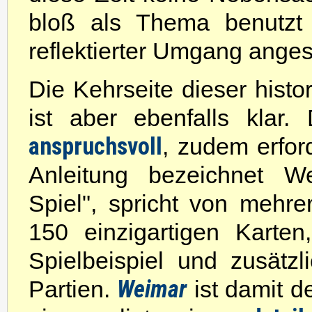
bloß als Thema benutzt 
reflektierter Umgang angest
Die Kehrseite dieser hist
ist aber ebenfalls klar
anspruchsvoll
, zudem erfo
Anleitung bezeichnet W
Spiel", spricht von mehr
150 einzigartigen Karten
Spielbeispiel und zusätzl
Weimar
Partien.
ist damit de