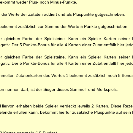
 bekommt weder Plus- noch Minus-Punkte.
n die Werte der Zutaten addiert und als Pluspunkte gutgeschrieben.
t, bekommt zusätzlich zur Summe der Werte 5 Punkte gutgeschrieben.
er gleichen Farbe der Spielsteine. Kann ein Spieler Karten seine
gativ. Der 5 Punkte-Bonus für alle 4 Karten einer Zutat entfällt hier jed
er gleichen Farbe der Spielsteine. Kann ein Spieler Karten seine
gativ. Der 5 Punkte-Bonus für alle 4 Karten einer Zutat entfällt hier jed
ammelten Zutatenkarten des Wertes 1 bekommt zusätzlich noch 5 Bonu
en nennen darf, ist der Sieger dieses Sammel- und Merkspiels.
Hiervon erhalten beide Spieler verdeckt jeweils 2 Karten. Diese Reze
lende erfüllen kann, bekommt hierfür zusätzliche Pluspunkte auf sein 