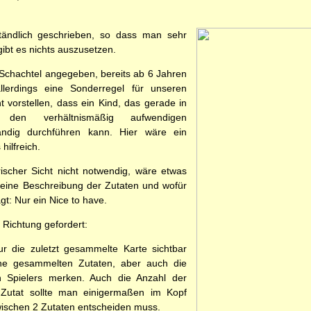
ständlich geschrieben, so dass man sehr
 gibt es nichts auszusetzen.
r Schachtel angegeben, bereits ab 6 Jahren
allerdings eine Sonderregel für unseren
t vorstellen, dass ein Kind, das gerade in
en verhältnismäßig aufwendigen
ndig durchführen kann. Hier wäre ein
hilfreich.
scher Sicht nicht notwendig, wäre etwas
eine Beschreibung der Zutaten und wofür
: Nur ein Nice to have.
i Richtung gefordert:
die zuletzt gesammelte Karte sichtbar
ine gesammelten Zutaten, aber auch die
 Spielers merken. Auch die Anzahl der
 Zutat sollte man einigermaßen im Kopf
ischen 2 Zutaten entscheiden muss.