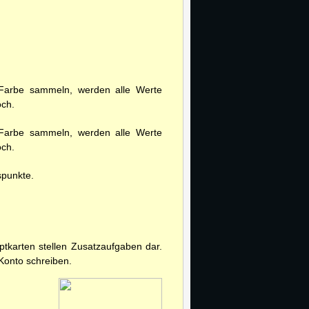
r Farbe sammeln, werden alle Werte
och.
r Farbe sammeln, werden alle Werte
och.
spunkte.
ptkarten stellen Zusatzaufgaben dar.
Konto schreiben.