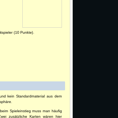
tspieler (10 Punkte).
h und kein Standardmaterial aus dem
sphäre.
e beim Spieleinstieg muss man häufig
ei zusätzliche Karten wären hier