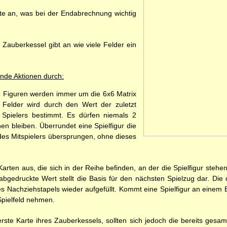
te an, was bei der Endabrechnung wichtig
 Zauberkessel gibt an wie viele Felder ein
ende Aktionen durch:
ie Figuren werden immer um die 6x6 Matrix
Felder wird durch den Wert der zuletzt
Spielers bestimmt. Es dürfen niemals 2
hen bleiben. Überrundet eine Spielfigur die
 des Mitspielers übersprungen, ohne dieses
Karten aus, die sich in der Reihe befinden, an der die Spielfigur stehen
abgedruckte Wert stellt die Basis für den nächsten Spielzug dar. Di
des Nachziehstapels wieder aufgefüllt. Kommt eine Spielfigur an einem
Spielfeld nehmen.
rste Karte ihres Zauberkessels, sollten sich jedoch die bereits ges