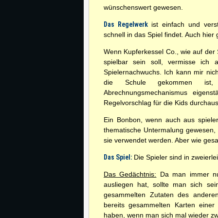
wünschenswert gewesen.
Das Regelwerk
ist einfach und ver
schnell in das Spiel findet. Auch hier
Wenn Kupferkessel Co., wie auf de
spielbar sein soll, vermisse ich 
Spielernachwuchs. Ich kann mir nich
die Schule gekommen ist, d
Abrechnungsmechanismus eigenstä
Regelvorschlag für die Kids durchaus 
Ein Bonbon, wenn auch aus spieleri
thematische Untermalung gewesen, 
sie verwendet werden. Aber wie gesagt
Das Spiel:
Die Spieler sind in zweierle
Das Gedächtnis:
Da man immer nur 
ausliegen hat, sollte man sich se
gesammelten Zutaten des anderen
bereits gesammelten Karten einer
haben, wenn man sich mal wieder zw