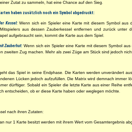
n einer Zutat zu sammeln, hat eine Chance auf den Sieg.
Karten haben zusätzlich noch ein Symbol abgedruckt:
er Kessel:
Wenn sich ein Spieler eine Karte mit diesem Symbol aus de
Mitspielers aus dessen Zauberkessel entfernen und zurück unter de
apel aufgebraucht sein, kommt die Karte aus dem Spiel.
mit Zauberhut:
Wenn sich ein Spieler eine Karte mit diesem Symbol aus d
en zweiten Zug machen. Mehr als zwei Züge am Stück sind jedoch nich
 geht das Spiel in seine Endphase. Die Karten werden unverändert aus
denen Lücken jedoch aufzufüllen. Die Matrix wird demnach immer lö
mer dürftiger. Sobald ein Spieler die letzte Karte aus einer Reihe entfe
noch entscheiden, ob er diese Karte haben oder weglegen möchte.
ssel nach ihren Zutaten:
an nur 1 Karte besitzt werden mit ihrem Wert vom Gesamtergebnis ab