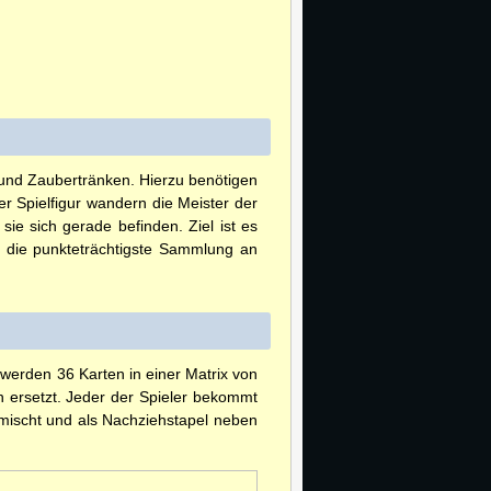
 und Zaubertränken. Hierzu benötigen
rer Spielfigur wandern die Meister der
e sich gerade befinden. Ziel ist es
e die punkteträchtigste Sammlung an
 werden 36 Karten in einer Matrix von
n ersetzt. Jeder der Spieler bekommt
emischt und als Nachziehstapel neben