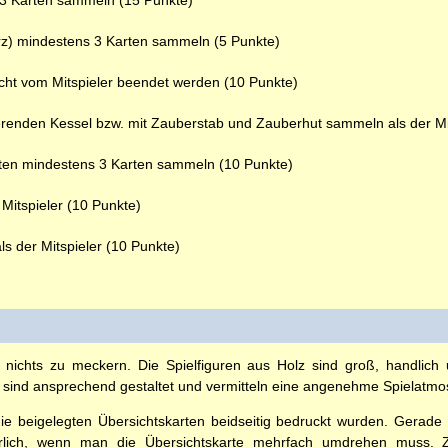
 3 Karten sammeln (15 Punkte)
rz) mindestens 3 Karten sammeln (5 Punkte)
icht vom Mitspieler beendet werden (10 Punkte)
renden Kessel bzw. mit Zauberstab und Zauberhut sammeln als der Mi
aten mindestens 3 Karten sammeln (10 Punkte)
Mitspieler (10 Punkte)
s der Mitspieler (10 Punkte)
h nichts zu meckern. Die Spielfiguren aus Holz sind groß, handlic
 sind ansprechend gestaltet und vermitteln eine angenehme Spielatmo
die beigelegten Übersichtskarten beidseitig bedruckt wurden. Gerad
rlich, wenn man die Übersichtskarte mehrfach umdrehen muss. Zw