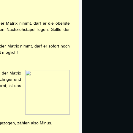
r Matrix nimmt, darf er die oberste
n Nachziehstapel legen. Sollte der
er Matrix nimmt, darf er sofort noch
t möglich!
 der Matrix
chriger und
rnt, ist das
gezogen, zählen also Minus.