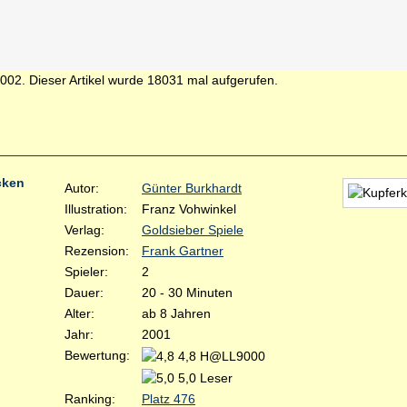
2002. Dieser Artikel wurde 18031 mal aufgerufen.
cken
Autor:
Günter Burkhardt
Illustration:
Franz Vohwinkel
Verlag:
Goldsieber Spiele
Rezension:
Frank Gartner
Spieler:
2
Dauer:
20 - 30 Minuten
Alter:
ab 8 Jahren
Jahr:
2001
Bewertung:
4,8 H@LL9000
5,0 Leser
Ranking:
Platz 476