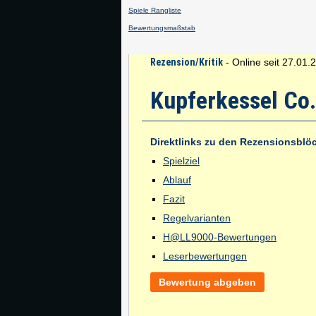
Spiele Rangliste
Bewertungsmaßstab
Rezension/Kritik
- Online seit 27.01.
Kupferkessel Co.
Direktlinks zu den Rezensionsblö
Spielziel
Ablauf
Fazit
Regelvarianten
H@LL9000-Bewertungen
Leserbewertungen
Bewertung abgeben