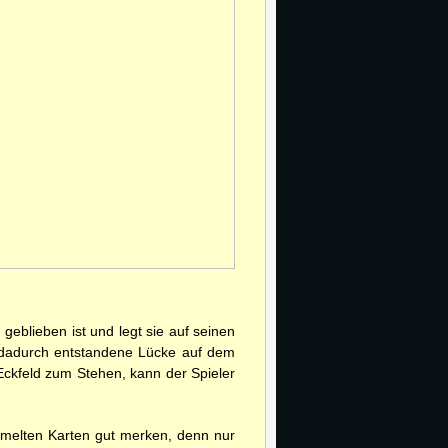
 geblieben ist und legt sie auf seinen
e dadurch entstandene Lücke auf dem
 Eckfeld zum Stehen, kann der Spieler
ammelten Karten gut merken, denn nur