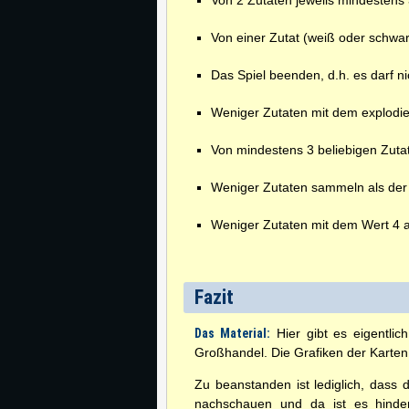
Von 2 Zutaten jeweils mindestens
Von einer Zutat (weiß oder schwa
Das Spiel beenden, d.h. es darf n
Weniger Zutaten mit dem explodie
Von mindestens 3 beliebigen Zut
Weniger Zutaten sammeln als der 
Weniger Zutaten mit dem Wert 4 al
Fazit
Das Material:
Hier gibt es eigentlic
Großhandel. Die Grafiken der Karten
Zu beanstanden ist lediglich, dass 
nachschauen und da ist es hinde