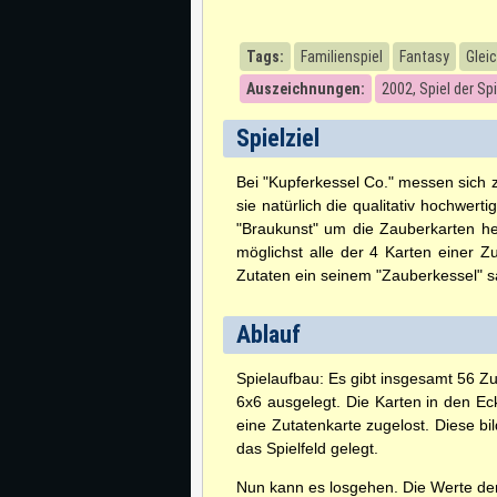
Tags:
Familienspiel
Fantasy
Glei
Auszeichnungen:
2002, Spiel der Sp
Spielziel
Bei "Kupferkessel Co." messen sich 
sie natürlich die qualitativ hochwert
"Braukunst" um die Zauberkarten he
möglichst alle der 4 Karten einer 
Zutaten ein seinem "Zauberkessel" s
Ablauf
Spielaufbau: Es gibt insgesamt 56 Zu
6x6 ausgelegt. Die Karten in den Ec
eine Zutatenkarte zugelost. Diese b
das Spielfeld gelegt.
Nun kann es losgehen. Die Werte de