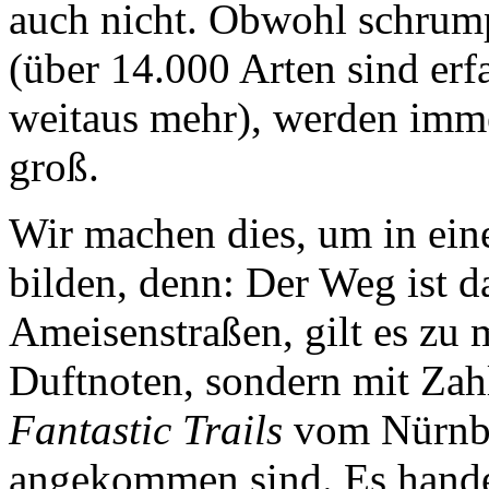
auch nicht. Obwohl schrumpf
(über 14.000 Arten sind erfa
weitaus mehr), werden imme
groß.
Wir machen dies, um in ei
bilden, denn: Der Weg ist d
Ameisenstraßen, gilt es zu 
Duftnoten, sondern mit Zah
Fantastic Trails
vom Nürnbe
angekommen sind. Es handel