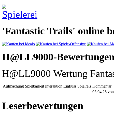
'Fantastic Trails' online b
H@LL9000-Bewertunge
H@LL9000 Wertung Fantast
Aufmachung
Spielbarkeit
Interaktion
Einfluss
Spielreiz
Kommentar
03.04.26
vo
Leserbewertungen