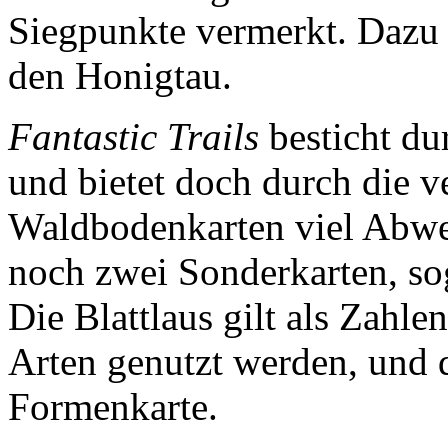
Siegpunkte vermerkt. Dazu
den Honigtau.
Fantastic Trails
besticht du
und bietet doch durch die v
Waldbodenkarten viel Abw
noch zwei Sonderkarten, s
Die Blattlaus gilt als Zahl
Arten genutzt werden, und d
Formenkarte.