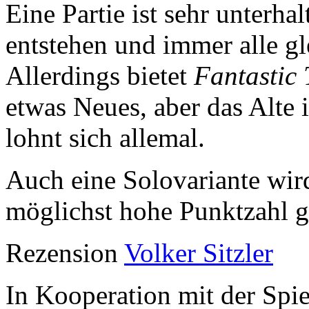
Eine Partie ist sehr unterha
entstehen und immer alle gle
Allerdings bietet
Fantastic 
etwas Neues, aber das Alte i
lohnt sich allemal.
Auch eine Solovariante wird
möglichst hohe Punktzahl ge
Rezension
Volker Sitzler
In Kooperation mit der Spiel