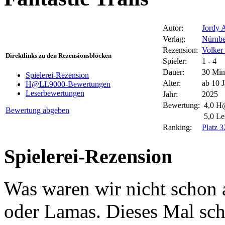
Autor:
Jordy 
Verlag:
Nürnbe
Rezension:
Volker 
Direktlinks zu den Rezensionsblöcken
Spieler:
1 - 4
Dauer:
30 Min
Spielerei-Rezension
Alter:
ab 10 
H@LL9000-Bewertungen
Leserbewertungen
Jahr:
2025
Bewertung:
4,0 
Bewertung abgeben
5,0 Le
Ranking:
Platz 
Spielerei-Rezension
Was waren wir nicht schon a
oder Lamas. Dieses Mal sc