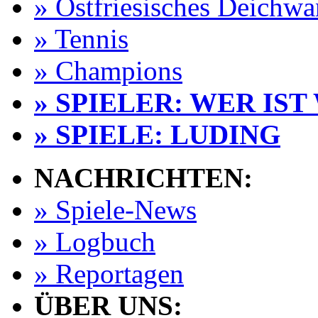
» Ostfriesisches Deichw
» Tennis
» Champions
» SPIELER: WER IST
» SPIELE: LUDING
NACHRICHTEN:
» Spiele-News
» Logbuch
» Reportagen
ÜBER UNS: