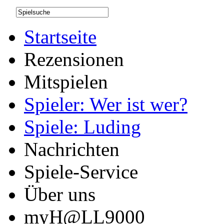
Startseite
Rezensionen
Mitspielen
Spieler: Wer ist wer?
Spiele: Luding
Nachrichten
Spiele-Service
Über uns
myH@LL9000