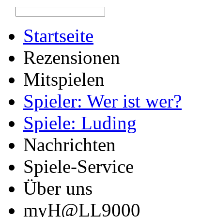
Startseite
Rezensionen
Mitspielen
Spieler: Wer ist wer?
Spiele: Luding
Nachrichten
Spiele-Service
Über uns
myH@LL9000