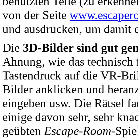
benutzten Teile (zu erken
von der Seite
www.escaper
und ausdrucken, um damit di
Die
3D-Bilder sind gut ge
Ahnung, wie das technisch f
Tastendruck auf die VR-Bril
Bilder anklicken und heran
eingeben usw. Die Rätsel f
einige davon sehr, sehr kna
geübten
Escape-Room
-Spie