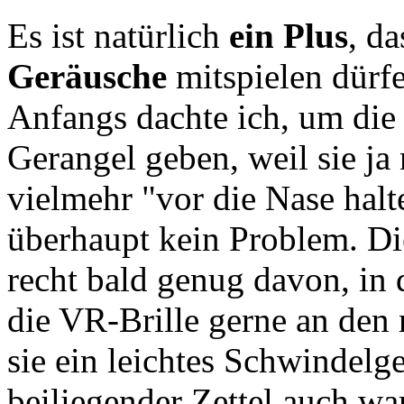
Es ist natürlich
ein Plus
, da
Geräusche
mitspielen dürfe
Anfangs dachte ich, um die 
Gerangel geben, weil sie ja 
vielmehr "vor die Nase halt
überhaupt kein Problem. Di
recht bald genug davon, in 
die VR-Brille gerne an den 
sie ein leichtes Schwindelg
beiliegender Zettel auch wa