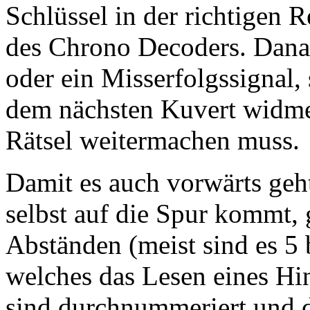
Schlüssel in der richtigen R
des Chrono Decoders. Danac
oder ein Misserfolgssignal,
dem nächsten Kuvert widme
Rätsel weitermachen muss.
Damit es auch vorwärts geh
selbst auf die Spur kommt,
Abständen (meist sind es 5 
welches das Lesen eines Hi
sind durchnummeriert und dü