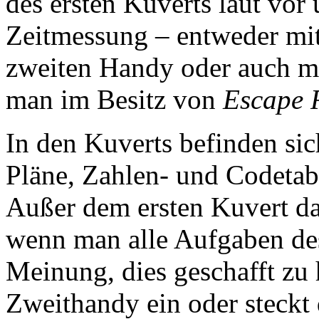
des ersten Kuverts laut vor 
Zeitmessung – entweder mit
zweiten Handy oder auch mi
man im Besitz von
Escape 
In den Kuverts befinden sic
Pläne, Zahlen- und Codetabe
Außer dem ersten Kuvert dar
wenn man alle Aufgaben des 
Meinung, dies geschafft zu
Zweithandy ein oder steckt 