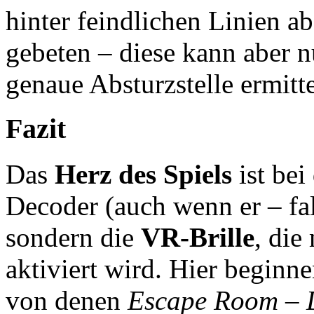
hinter feindlichen Linien a
gebeten – diese kann aber n
genaue Absturzstelle ermitt
Fazit
Das
Herz des Spiels
ist bei
Decoder (auch wenn er – fal
sondern die
VR-Brille
, die
aktiviert wird. Hier beginne
von denen
Escape Room – D