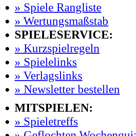
» Spiele Rangliste
» Wertungsmaßstab
SPIELESERVICE:
» Kurzspielregeln
» Spielelinks
» Verlagslinks
» Newsletter bestellen
MITSPIELEN:
» Spieletreffs
» Geflochten Wochenqui