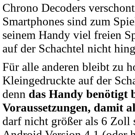
Chrono Decoders verschont 
Smartphones sind zum Spiel
seinem Handy viel freien S
auf der Schachtel nicht hin
Für alle anderen bleibt zu h
Kleingedruckte auf der Scha
denn
das Handy benötigt 
Voraussetzungen, damit al
darf nicht größer als 6 Zoll
Android Version 4.1 (oder 