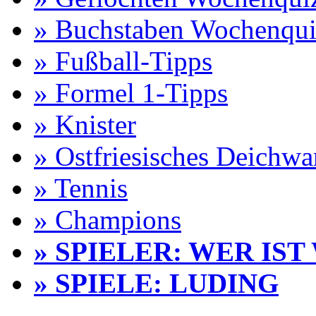
» Buchstaben Wochenqui
» Fußball-Tipps
» Formel 1-Tipps
» Knister
» Ostfriesisches Deichw
» Tennis
» Champions
» SPIELER: WER IST
» SPIELE: LUDING