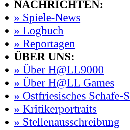
NACHRICHTEN:
» Spiele-News
» Logbuch
» Reportagen
ÜBER UNS:
» Über H@LL9000
» Über H@LL Games
» Ostfriesisches Schafe-
» Kritikerportraits
» Stellenausschreibung