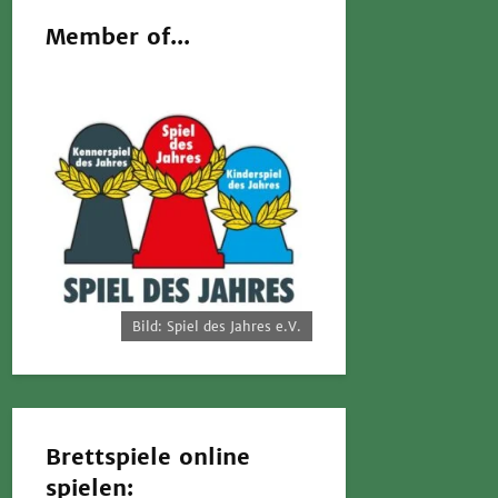
Member of...
Bild: Spiel des Jahres e.V.
Brettspiele online
spielen: