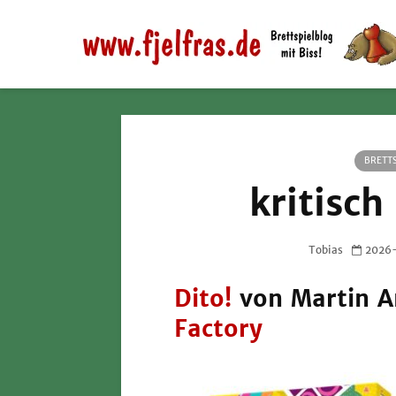
BRETTS
kritisch
Tobias
2026
Dito!
von Martin A
Factory