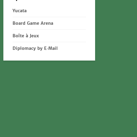
Yucata
Board Game Arena
Boîte à Jeux
Diplomacy by E‑Mail