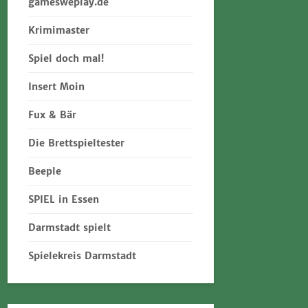
gamesweplay.de
Krimimaster
Spiel doch mal!
Insert Moin
Fux & Bär
Die Brettspieltester
Beeple
SPIEL in Essen
Darmstadt spielt
Spielekreis Darmstadt