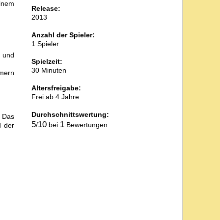
einem
Release:
2013
Anzahl der Spieler:
1 Spieler
l und
Spielzeit:
30 Minuten
mmern
Altersfreigabe:
Frei ab 4 Jahre
Durchschnittswertung:
. Das
5
10
1
/
bei
Bewertungen
d der