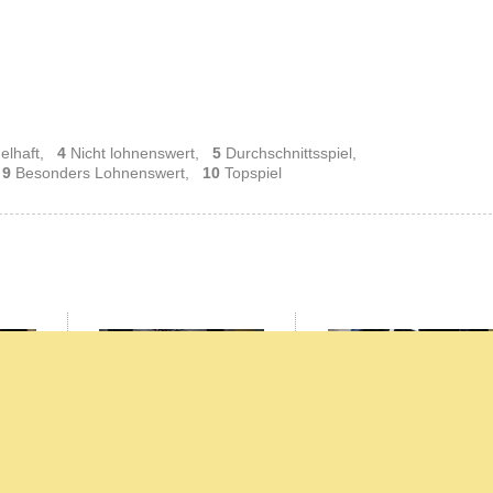
elhaft,
4
Nicht lohnenswert,
5
Durchschnittsspiel,
,
9
Besonders Lohnenswert,
10
Topspiel