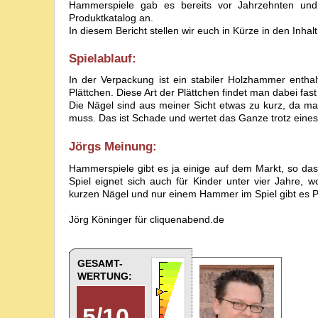
Hammerspiele gab es bereits vor Jahrzehnten und f
Produktkatalog an.
In diesem Bericht stellen wir euch in Kürze in den Inhalt
Spielablauf:
In der Verpackung ist ein stabiler Holzhammer enthal
Plättchen. Diese Art der Plättchen findet man dabei fa
Die Nägel sind aus meiner Sicht etwas zu kurz, da m
muss. Das ist Schade und wertet das Ganze trotz eine
Jörg
s Meinung:
Hammerspiele gibt es ja einige auf dem Markt, so das
Spiel eignet sich auch für Kinder unter vier Jahre, w
kurzen Nägel und nur einem Hammer im Spiel gibt es 
Jörg Köninger für cliquenabend.de
GESAMT-
WERTUNG:
5
/
10