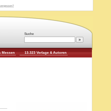
vergessen?
Suche
& Messen
13.323 Verlage & Autoren