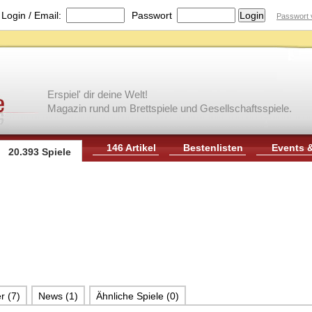
|
Login / Email:
Passwort
Passwort 
Erspiel' dir deine Welt!
Magazin rund um Brettspiele und Gesellschaftsspiele.
146 Artikel
Bestenlisten
Events 
20.393 Spiele
r (7)
News (1)
Ähnliche Spiele (0)