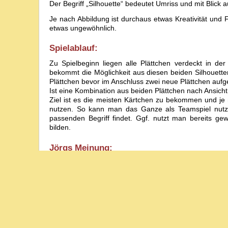
Der Begriff „Silhouette“ bedeutet Umriss und mit Blick 
Je nach Abbildung ist durchaus etwas Kreativität und
etwas ungewöhnlich.
Spielablauf:
Zu Spielbeginn liegen alle Plättchen verdeckt in de
bekommt die Möglichkeit aus diesen beiden Silhouetten
Plättchen bevor im Anschluss zwei neue Plättchen aufg
Ist eine Kombination aus beiden Plättchen nach Ansicht
Ziel ist es die meisten Kärtchen zu bekommen und je
nutzen. So kann man das Ganze als Teamspiel nutz
passenden Begriff findet. Ggf. nutzt man bereits ge
bilden.
Jörg
s Meinung:
Wie man im beigefügten Video erkennt ist das Spiel un
von den Mitspielern ab, ob der Funke „Spielspaß“ über
Spielgeschehen ein. Der Spaßfaktor kommt mir e
Erwachsenenrunden würde ich das Spiel nicht mehr spie
deutlich interessanter, da gerade die jungen Spieler mot
Jörg Köninger für cliquenabend.de