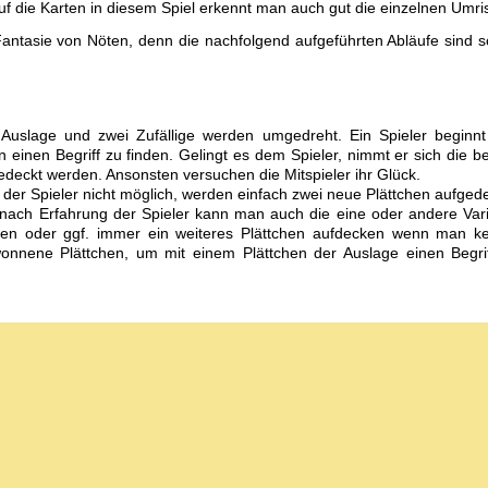
auf die Karten in diesem Spiel erkennt man auch gut die einzelnen Umri
 Fantasie von Nöten, denn die nachfolgend aufgeführten Abläufe sind 
r Auslage und zwei Zufällige werden umgedreht. Ein Spieler beginn
 einen Begriff zu finden. Gelingt es dem Spieler, nimmt er sich die b
edeckt werden. Ansonsten versuchen die Mitspieler ihr Glück.
 der Spieler nicht möglich, werden einfach zwei neue Plättchen aufgede
 nach Erfahrung der Spieler kann man auch die eine oder andere Var
en oder ggf. immer ein weiteres Plättchen aufdecken wenn man k
wonnene Plättchen, um mit einem Plättchen der Auslage einen Begri
gewöhnlich, aber durchaus interessant zu spielen. Es hängt aber doch 
springt. Leider bringe ich persönlich nicht die erforderliche Fantasi
infach zu kurz und auf Dauer langweile ich mich eher. In re
len, denn in Runden mit jungen Spielern und quasi als Familienspiel i
iviert sind eine Lösung zu finden.