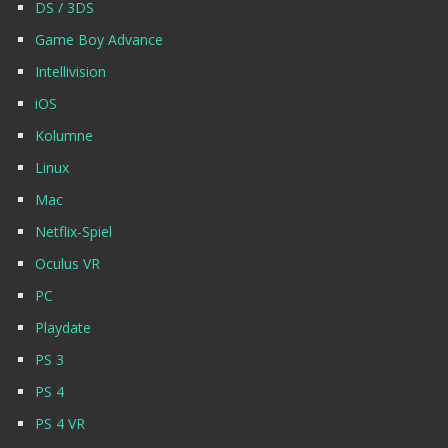
DS / 3DS
Game Boy Advance
Intellivision
iOS
Kolumne
Linux
Mac
Netflix-Spiel
Oculus VR
PC
Playdate
PS 3
PS 4
PS 4 VR