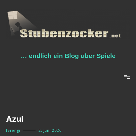
Zum
Inhalt
springen
… endlich ein Blog über Spiele
Azul
ferengi
2. Juni 2026