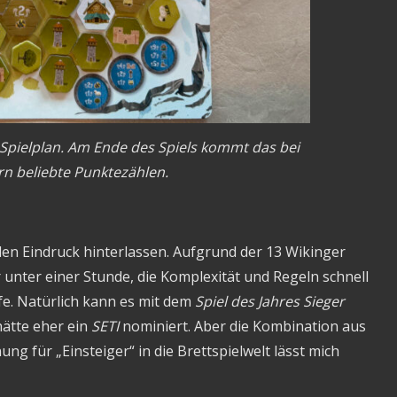
 Spielplan. Am Ende des Spiels kommt das bei
ern beliebte Punktezählen.
den Eindruck hinterlassen. Aufgrund der 13 Wikinger
 unter einer Stunde, die Komplexität und Regeln schnell
efe. Natürlich kann es mit dem
Spiel des Jahres Sieger
hätte eher ein
SETI
nominiert. Aber die Kombination aus
g für „Einsteiger“ in die Brettspielwelt lässt mich