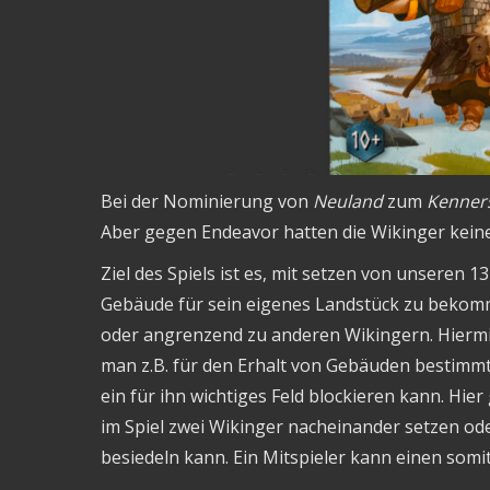
Bei der Nominierung von
Neuland
zum
Kenners
Aber gegen Endeavor hatten die Wikinger kein
Ziel des Spiels ist es, mit setzen von unseren
Gebäude für sein eigenes Landstück zu bekomm
oder angrenzend zu anderen Wikingern. Hiermit 
man z.B. für den Erhalt von Gebäuden bestimm
ein für ihn wichtiges Feld blockieren kann. Hie
im Spiel zwei Wikinger nacheinander setzen ode
besiedeln kann. Ein Mitspieler kann einen somit