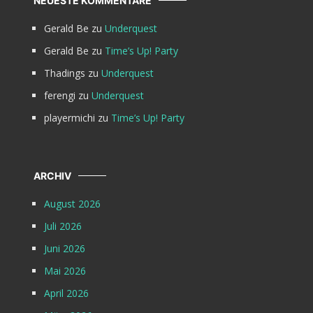
NEUESTE KOMMENTARE
Gerald Be
zu
Underquest
Gerald Be
zu
Time’s Up! Party
Thadings
zu
Underquest
ferengi
zu
Underquest
playermichi
zu
Time’s Up! Party
ARCHIV
August 2026
Juli 2026
Juni 2026
Mai 2026
April 2026