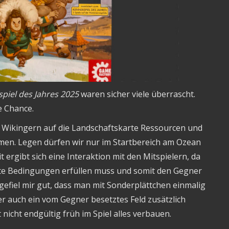
piel des Jahres 2025
waren sicher viele überrascht.
e Chance.
 13 Wikingern auf die Landschaftskarte Ressourcen und
en. Legen dürfen wir nur im Startbereich am Ozean
ergibt sich eine Interaktion mit den Mitspielern, da
te Bedingungen erfüllen muss und somit den Gegner
r gefiel mir gut, dass man mit Sonderplättchen einmalig
r auch ein vom Gegner besetztes Feld zusätzlich
 nicht endgültig früh im Spiel alles verbauen.