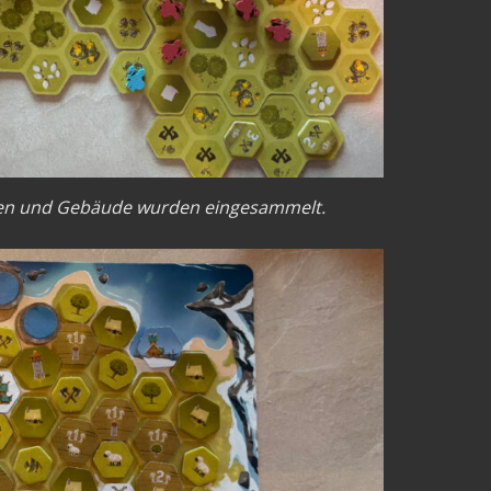
rcen und Gebäude wurden eingesammelt.