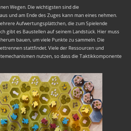
nen Wegen. Die wichtigsten sind die
5 aus und am Ende des Zuges kann man eines nehmen.
mehrere Aufwertungsplättchen, die zum Spielende
h gibt es Baustellen auf seinem Landstück. Hier muss
erum bauen, um viele Punkte zu sammeln. Die
ettrennen stattfindet. Viele der Ressourcen und
nktemechanismen nutzen, so dass die Taktikkomponente