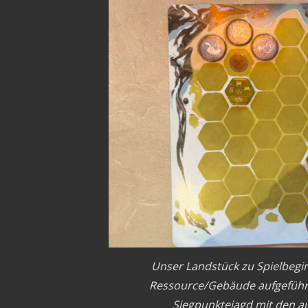
Unser Landstück zu Spielbegin
Ressource/Gebäude aufgeführt. 
Siegpunktejagd mit den 