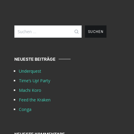
Suchen
nach:
NEUESTE BEITRÄGE
Underquest
Time’s Up! Party
Machi Koro
Feed the Kraken
Conga