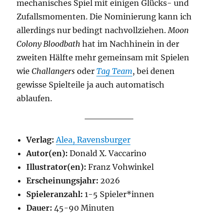
mechanisches Spiel mit einigen Glücks- und
Zufallsmomenten. Die Nominierung kann ich
allerdings nur bedingt nachvollziehen.
Moon
Colony Bloodbath
hat im Nachhinein in der
zweiten Hälfte mehr gemeinsam mit Spielen
wie
Challangers
oder
Tag Team
, bei denen
gewisse Spielteile ja auch automatisch
ablaufen.
Verlag:
Alea, Ravensburger
Autor(en):
Donald X. Vaccarino
Illustrator(en):
Franz Vohwinkel
Erscheinungsjahr:
2026
Spieleranzahl:
1-5 Spieler*innen
Dauer:
45-90 Minuten