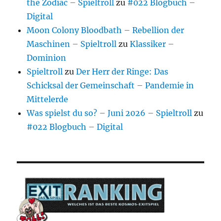
the Zodiac – Spieltroll
zu
#022 Blogbuch –
Digital
Moon Colony Bloodbath – Rebellion der
Maschinen – Spieltroll
zu
Klassiker –
Dominion
Spieltroll
zu
Der Herr der Ringe: Das
Schicksal der Gemeinschaft – Pandemie in
Mittelerde
Was spielst du so? – Juni 2026 – Spieltroll
zu
#022 Blogbuch – Digital