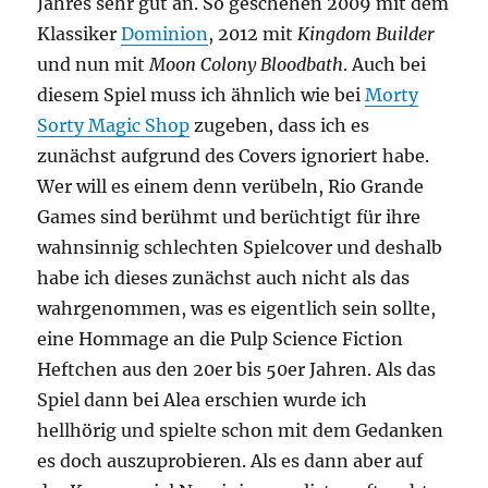
Jahres sehr gut an. So geschehen 2009 mit dem
Klassiker
Dominion
, 2012 mit
Kingdom Builder
und nun mit
Moon Colony Bloodbath
. Auch bei
diesem Spiel muss ich ähnlich wie bei
Morty
Sorty Magic Shop
zugeben, dass ich es
zunächst aufgrund des Covers ignoriert habe.
Wer will es einem denn verübeln, Rio Grande
Games sind berühmt und berüchtigt für ihre
wahnsinnig schlechten Spielcover und deshalb
habe ich dieses zunächst auch nicht als das
wahrgenommen, was es eigentlich sein sollte,
eine Hommage an die Pulp Science Fiction
Heftchen aus den 20er bis 50er Jahren. Als das
Spiel dann bei Alea erschien wurde ich
hellhörig und spielte schon mit dem Gedanken
es doch auszuprobieren. Als es dann aber auf