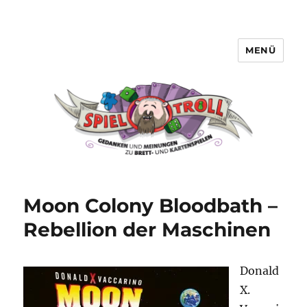
MENÜ
Spieltroll
Moon Colony Bloodbath –
Rebellion der Maschinen
Donald
X.