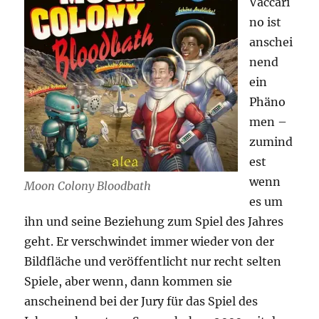
Vaccari
no ist
anschei
nend
ein
Phäno
men –
zumind
est
wenn
Moon Colony Bloodbath
es um
ihn und seine Beziehung zum Spiel des Jahres
geht. Er verschwindet immer wieder von der
Bildfläche und veröffentlicht nur recht selten
Spiele, aber wenn, dann kommen sie
anscheinend bei der Jury für das Spiel des