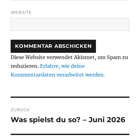
WEBSITE
Diese Website verwendet Akismet, um Spam zu
reduzieren.
Erfahre, wie deine
Kommentardaten verarbeitet werden.
Beitragsnavigation
ZURÜCK
Was spielst du so? – Juni 2026
Vorheriger
Beitrag: