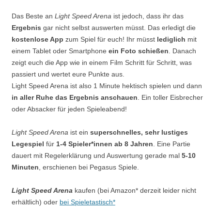
Das Beste an
Light Speed Arena
ist jedoch, dass ihr das
Ergebnis
gar nicht selbst auswerten müsst. Das erledigt die
kostenlose App
zum Spiel für euch! Ihr müsst
lediglich
mit
einem Tablet oder Smartphone
ein Foto schießen
. Danach
zeigt euch die App wie in einem Film Schritt für Schritt, was
passiert und wertet eure Punkte aus.
Light Speed Arena ist also 1 Minute hektisch spielen und dann
in aller Ruhe das Ergebnis anschauen
. Ein toller Eisbrecher
oder Absacker für jeden Spieleabend!
Light Speed Arena
ist ein
superschnelles, sehr lustiges
Legespiel
für
1-4 Spieler*innen ab 8 Jahren
. Eine Partie
dauert mit Regelerklärung und Auswertung gerade mal
5-10
Minuten
, erschienen bei Pegasus Spiele.
Light Speed Arena
kaufen (bei Amazon* derzeit leider nicht
erhältlich) oder
bei Spieletastisch*