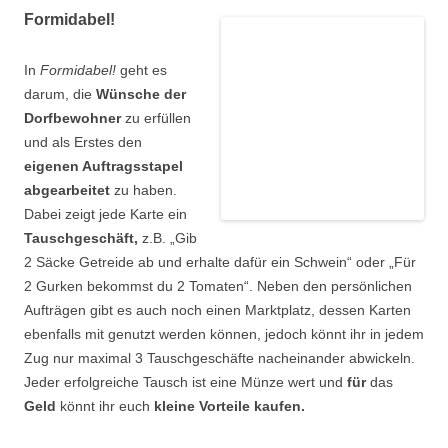
Formidabel!
In
Formidabel!
geht es
darum, die
Wünsche der
Dorfbewohner
zu erfüllen
und als Erstes den
eigenen Auftragsstapel
abgearbeitet
zu haben.
Dabei zeigt jede Karte ein
Tauschgeschäft,
z.B. „Gib
2 Säcke Getreide ab und erhalte dafür ein Schwein“ oder „Für
2 Gurken bekommst du 2 Tomaten“. Neben den persönlichen
Aufträgen gibt es auch noch einen Marktplatz, dessen Karten
ebenfalls mit genutzt werden können, jedoch könnt ihr in jedem
Zug nur maximal 3 Tauschgeschäfte nacheinander abwickeln.
Jeder erfolgreiche Tausch ist eine Münze wert und
für
das
Geld
könnt ihr euch
kleine Vorteile kaufen.