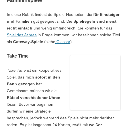
Familienspiele
In diese Rubrik findest du Spiele-Neuheiten, die
für Einsteiger
und Familien
gut geeignet sind. Die
Spielregeln sind meist
recht einfach
und wenig umfangreich. Sie könnten für das
Spiel des Jahres
in Frage kommen, wir bezeichnen solche Titel
als
Gateway-Spiele
(siehe
Glossar
).
Take Time
Take Time
ist ein kooperatives
Spiel, das mich
sofort in den
Bann gezogen
hat.
Gemeinsam müssen wir die
Rätsel verschiedener Uhren
lösen. Bevor wir beginnen
dürfen wir eine Strategie
besprechen, jedoch während des Spiels nicht mehr darüber
reden. Es gibt insgesamt 24 Karten, zwölf mit
weißer