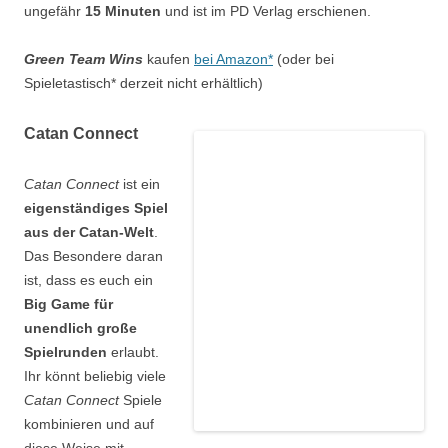
ungefähr
15 Minuten
und ist im PD Verlag erschienen.
Green Team Wins
kaufen
bei Amazon*
(oder bei
Spieletastisch* derzeit nicht erhältlich)
Catan Connect
Catan Connect
ist ein
eigenständiges Spiel
aus der Catan-Welt
.
Das Besondere daran
ist, dass es euch ein
Big Game für
unendlich große
Spielrunden
erlaubt.
Ihr könnt beliebig viele
Catan Connect
Spiele
kombinieren und auf