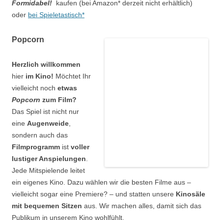
Formidabel!
kaufen (bei Amazon* derzeit nicht erhältlich)
oder
bei Spieletastisch*
Popcorn
Herzlich willkommen
hier
im Kino!
Möchtet Ihr
vielleicht noch
etwas
Popcorn
zum Film?
Das Spiel ist nicht nur
eine
Augenweide
,
sondern auch das
Filmprogramm
ist
voller
lustiger Anspielungen
.
Jede Mitspielende leitet
ein eigenes Kino. Dazu wählen wir die besten Filme aus –
vielleicht sogar eine Premiere? – und statten unsere
Kinosäle
mit bequemen Sitzen
aus. Wir machen alles, damit sich das
Publikum in unserem Kino wohlfühlt.