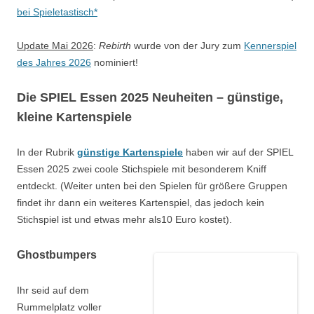
bei Spieletastisch*
Update Mai 2026
:
Rebirth
wurde von der Jury zum
Kennerspiel
des Jahres 2026
nominiert!
Die SPIEL Essen 2025 Neuheiten – günstige,
kleine Kartenspiele
In der Rubrik
günstige Kartenspiele
haben wir auf der SPIEL
Essen 2025 zwei coole Stichspiele mit besonderem Kniff
entdeckt. (Weiter unten bei den Spielen für größere Gruppen
findet ihr dann ein weiteres Kartenspiel, das jedoch kein
Stichspiel ist und etwas mehr als10 Euro kostet).
Ghostbumpers
Ihr seid auf dem
Rummelplatz voller