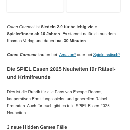
Catan Connect
ist
Siedeln 2.0 für beliebig viele
Spieler*innen ab 10 Jahren
. Es stammt natürlich aus dem
Kosmos Verlag und dauert
ca. 30 Minuten
.
Catan Connect
kaufen bei
Amazon*
oder bei
Spieletastisch*
Die SPIEL Essen 2025 Neuheiten für Rätsel-
und Krimifreunde
Dies ist die Rubrik für alle Fans von Escape-Rooms,
kooperativen Ermittlungsspielen und generellen Rätsel-
Freunden. Auch für euch gibt es tolle SPIEL Essen 2025
Neuheiten:
3 neue Hidden Games Fälle