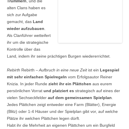
Trümmern
, und die
alten Clans haben es
sich zur Aufgabe
gemacht, das
Land
wieder aufzubauen
.
Als Clanführer wetteifert
ihr um die strategische
Kontrolle über das
Land, indem ihr seine prächtigen Burgen wiedererrichtet.
Rebirth
Rebirth
– Aufbruch in eine neue Zeit
ist ein
Legespiel
mit sehr einfachen Spielregeln
vom Erfolgsautor Reiner
Knizia. In jeder Runde
zieht ihr ein Plättchen
aus eurem
persönlichen Vorrat
und platziert es
strategisch auf eines der
vielen Sechseckfelder
auf dem gemeinsamen Spielplan
.
Jedes Plättchen zeigt entweder eine Farm (Blätter), Energie
(Blitz) oder 1-4 Häuser und der Spielplan gibt vor, auf welche
Plätze ihr welchen Plättchen legen dürft.
Habt ihr die Mehrheit an eigenen Plättchen um ein Burgfeld