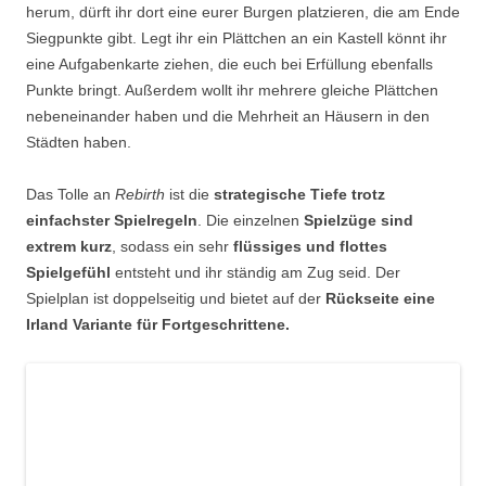
herum, dürft ihr dort eine eurer Burgen platzieren, die am Ende
Siegpunkte gibt. Legt ihr ein Plättchen an ein Kastell könnt ihr
eine Aufgabenkarte ziehen, die euch bei Erfüllung ebenfalls
Punkte bringt. Außerdem wollt ihr mehrere gleiche Plättchen
nebeneinander haben und die Mehrheit an Häusern in den
Städten haben.
Das Tolle an
Rebirth
ist die
strategische Tiefe trotz
einfachster Spielregeln
. Die einzelnen
Spielzüge sind
extrem kurz
, sodass ein sehr
flüssiges und flottes
Spielgefühl
entsteht und ihr ständig am Zug seid. Der
Spielplan ist doppelseitig und bietet auf der
Rückseite eine
Irland Variante für Fortgeschrittene.