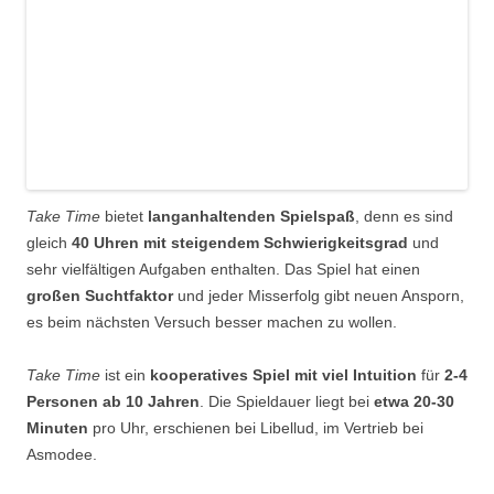
Take Time
bietet
langanhaltenden Spielspaß
, denn es sind
gleich
40 Uhren mit steigendem Schwierigkeitsgrad
und
sehr vielfältigen Aufgaben enthalten. Das Spiel hat einen
großen Suchtfaktor
und jeder Misserfolg gibt neuen Ansporn,
es beim nächsten Versuch besser machen zu wollen.
Take Time
ist ein
kooperatives Spiel mit viel Intuition
für
2-4
Personen ab 10 Jahren
. Die Spieldauer liegt bei
etwa 20-30
Minuten
pro Uhr, erschienen bei Libellud, im Vertrieb bei
Asmodee.